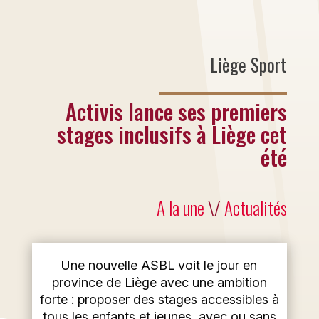
Liège Sport
Activis lance ses premiers
stages inclusifs à Liège cet
été
A la une
\/
Actualités
Une nouvelle ASBL voit le jour en
province de Liège avec une ambition
forte : proposer des stages accessibles à
tous les enfants et jeunes, avec ou sans