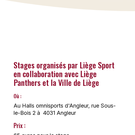
fondamentaux 1c1<3c3 et des
fondamentaux défensifs.
Du 17 au 19 août, 65€
Stages organisés par Liège Sport
en collaboration avec Liège
Panthers et la Ville de Liège
Où :
Au Halls omnisports d'Angleur, rue Sous-
le-Bois 2 à 4031 Angleur
Prix :