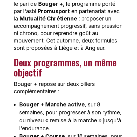
le pari de
Bouger +
, le programme porté
par l'asbl
Promusport
en partenariat avec
la
Mutualité Chrétienne
: proposer un
accompagnement progressif, sans pression
ni chrono, pour reprendre goût au
mouvement. Cet automne, deux formules
sont proposées à Liège et à Angleur.
Deux programmes, un même
objectif
Bouger + repose sur deux piliers
complémentaires :
Bouger + Marche active
, sur 8
semaines, pour progresser à son rythme,
du niveau « remise à la marche » jusqu'à
l'endurance.
Bouger + Course
, sur 18 semaines, pour