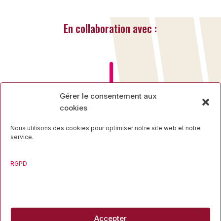
En collaboration avec :
Gérer le consentement aux
cookies
Nous utilisons des cookies pour optimiser notre site web et notre
service.
RGPD
Rue des Mineurs, 17
4000 Liège
04 223 16 34
Accepter