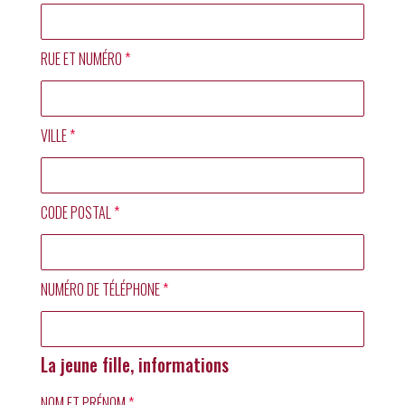
RUE ET NUMÉRO
*
VILLE
*
CODE POSTAL
*
NUMÉRO DE TÉLÉPHONE
*
La jeune fille, informations
NOM ET PRÉNOM
*