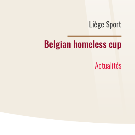
Liège Sport
Belgian homeless cup
Actualités
Un projet de l’asbl Belgian Homeless Cup
en partenariat avec la Ville de Liège, son
Fan Coaching et l’asbl Liège Sport.