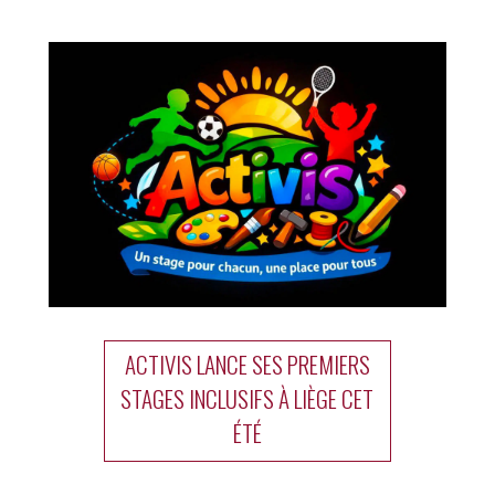
ACTIVIS LANCE SES PREMIERS
STAGES INCLUSIFS À LIÈGE CET
ÉTÉ