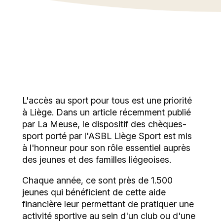
pratiquer une activité sportive. Retour sur
une initiative qui favorise l'accès au
sport pour tous.
L'accès au sport pour tous est une priorité
à Liège. Dans un article récemment publié
par
La Meuse
, le dispositif des chèques-
sport porté par l'ASBL Liège Sport est mis
à l'honneur pour son rôle essentiel auprès
des jeunes et des familles liégeoises.
Chaque année, ce sont près de 1.500
jeunes qui bénéficient de cette aide
financière leur permettant de pratiquer une
activité sportive au sein d'un club ou d'une