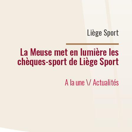
Liège Sport
La Meuse met en lumière les
chèques-sport de Liège Sport
A la une
\/
Actualités
Mis à l'honneur dans les colonnes de La
Meuse, le dispositif des chèques-sport
de Liège Sport permet chaque année à
près de 1.500 jeunes Liégeois de