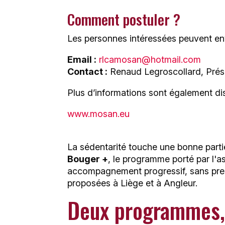
Comment postuler ?
Les personnes intéressées peuvent en
Email :
rlcamosan@hotmail.com
Contact :
Renaud Legroscollard, Pré
Plus d’informations sont également disp
www.mosan.eu
La sédentarité touche une bonne partie
Bouger +
, le programme porté par l'a
accompagnement progressif, sans pre
proposées à Liège et à Angleur.
Deux programmes,