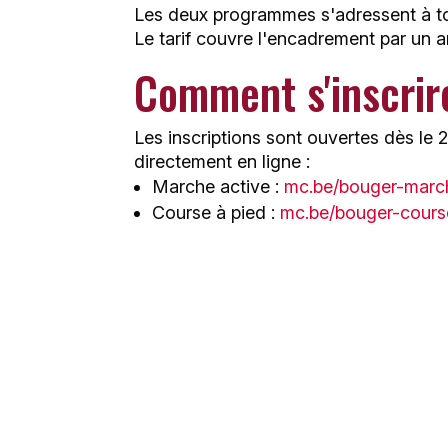
Les deux programmes s'adressent à tout
Le tarif couvre l'encadrement par un 
Comment s'inscrir
Les inscriptions sont ouvertes dès le
directement en ligne :
Marche active :
mc.be/bouger-marc
Course à pied :
mc.be/bouger-cours
Les derniers articles