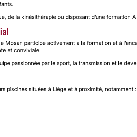
fants.
que, de la kinésithérapie ou disposant d’une formation 
ial
e Mosan participe activement à la formation et à l’en
te et conviviale.
équipe passionnée par le sport, la transmission et le dé
urs piscines situées à Liège et à proximité, notamment :