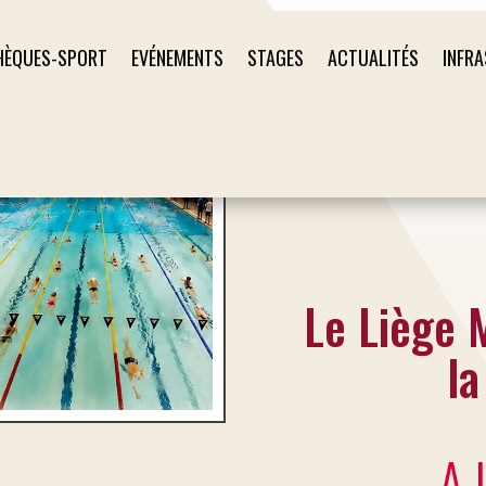
HÈQUES-SPORT
EVÉNEMENTS
STAGES
ACTUALITÉS
INFR
Le Liège 
l
A 