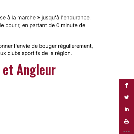
se à la marche » jusqu'à l'endurance.
 de courir, en partant de 0 minute de
donner l'envie de bouger régulièrement,
x clubs sportifs de la région.
 et Angleur