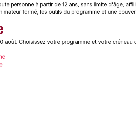
e personne à partir de 12 ans, sans limite d'âge, affil
animateur formé, les outils du programme et une couver
e
 20 août. Choisissez votre programme et votre créneau 
he
e