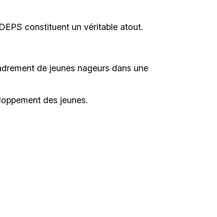
ADEPS constituent un véritable atout.
cadrement de jeunes nageurs dans une
veloppement des jeunes.