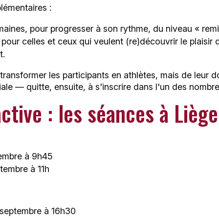
lémentaires :
emaines, pour progresser à son rythme, du niveau « remi
 pour celles et ceux qui veulent (re)découvrir le plaisir
t.
 transformer les participants en athlètes, mais de leur 
e — quitte, ensuite, à s'inscrire dans l'un des nombreu
tive : les séances à Liège
tembre à 9h45
tembre à 11h
4 septembre à 16h30