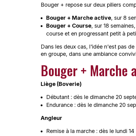
Bouger + repose sur deux piliers comp
Bouger + Marche active
, sur 8 s
Bouger + Course
, sur 18 semaines,
course et en progressant petit à peti
Dans les deux cas, l'idée n'est pas de
en groupe, dans une ambiance convivial
Bouger + Marche ac
Liège (Boverie)
Débutant : dès le dimanche 20 sep
Endurance : dès le dimanche 20 sep
Angleur
Remise à la marche : dès le lundi 1