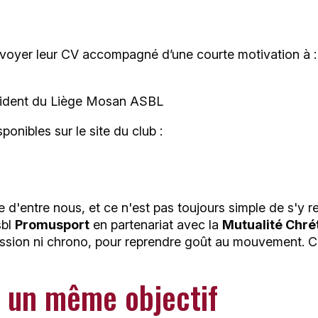
voyer leur CV accompagné d’une courte motivation à :
sident du Liège Mosan ASBL
onibles sur le site du club :
 d'entre nous, et ce n'est pas toujours simple de s'y re
sbl
Promusport
en partenariat avec la
Mutualité Chré
ssion ni chrono, pour reprendre goût au mouvement. C
 un même objectif