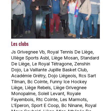
Les clubs
Js Grivegnee Vb, Royal Tennis De Liège,
Uliège Sports Asbl, Liège Mosan, Standard
De Liège, Le Royal Tétragone, Zenshin
Dojo, La Vaillante Jupille Basket Club,
Académie Grétry, Dojo Liégeois, Rcs Sart
Tilman, Bc Cointe, Funny Ice Hockey
Liège, Liège Rebels, Liège Grivegnee
Monopalme, Soleil Levant, Royale
Fayembois, Rtc Cointe, Les Marmots,
L’Eperon, Sport E Coop, Bc Ninane, Royal