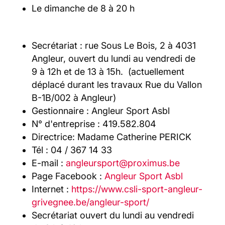
Le dimanche de 8 à 20 h
Secrétariat : rue Sous Le Bois, 2 à 4031
Angleur, ouvert du lundi au vendredi de
9 à 12h et de 13 à 15h. (actuellement
déplacé durant les travaux Rue du Vallon
B-1B/002 à Angleur)
Gestionnaire : Angleur Sport Asbl
N° d'entreprise : 419.582.804
Directrice: Madame Catherine PERICK
Tél : 04 / 367 14 33
E-mail :
angleursport@proximus.be
Page Facebook :
Angleur Sport Asbl
Internet :
https://www.csli-sport-angleur-
grivegnee.be/angleur-sport/
Secrétariat ouvert du lundi au vendredi