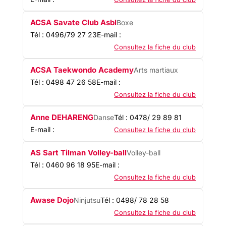
ACSA Savate Club Asbl
Boxe
Tél : 0496/79 27 23
E-mail :
Consultez la fiche du club
ACSA Taekwondo Academy
Arts martiaux
Tél : 0498 47 26 58
E-mail :
Consultez la fiche du club
Anne DEHARENG
Danse
Tél : 0478/ 29 89 81
E-mail :
Consultez la fiche du club
AS Sart Tilman Volley-ball
Volley-ball
Tél : 0460 96 18 95
E-mail :
Consultez la fiche du club
Awase Dojo
Ninjutsu
Tél : 0498/ 78 28 58
Consultez la fiche du club