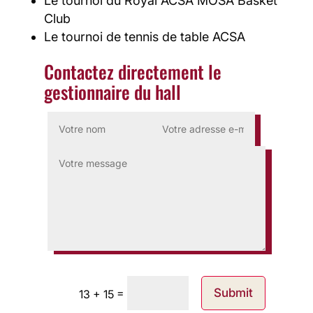
Le tournoi du Royal ACSA MOSA Basket
Club
Le tournoi de tennis de table ACSA
Contactez directement le
gestionnaire du hall
=
Submit
13 + 15