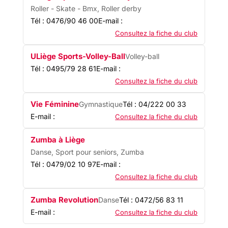
Roller - Skate - Bmx, Roller derby
Tél : 0476/90 46 00
E-mail :
Consultez la fiche du club
ULiège Sports-Volley-Ball
Volley-ball
Tél : 0495/79 28 61
E-mail :
Consultez la fiche du club
Vie Féminine
Gymnastique
Tél : 04/222 00 33
E-mail :
Consultez la fiche du club
Zumba à Liège
Danse, Sport pour seniors, Zumba
Tél : 0479/02 10 97
E-mail :
Consultez la fiche du club
Zumba Revolution
Danse
Tél : 0472/56 83 11
E-mail :
Consultez la fiche du club