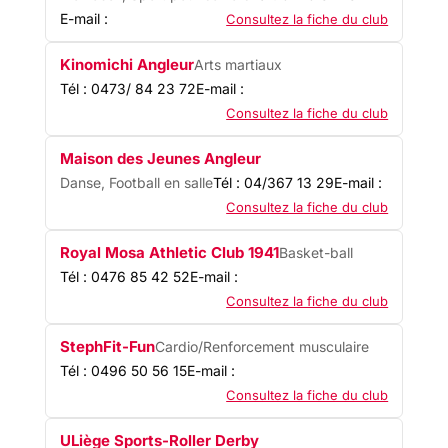
E-mail :
Consultez la fiche du club
Kinomichi Angleur
Arts martiaux
Tél : 0473/ 84 23 72
E-mail :
Consultez la fiche du club
Maison des Jeunes Angleur
Danse, Football en salle
Tél : 04/367 13 29
E-mail :
Consultez la fiche du club
Royal Mosa Athletic Club 1941
Basket-ball
Tél : 0476 85 42 52
E-mail :
Consultez la fiche du club
StephFit-Fun
Cardio/Renforcement musculaire
Tél : 0496 50 56 15
E-mail :
Consultez la fiche du club
ULiège Sports-Roller Derby