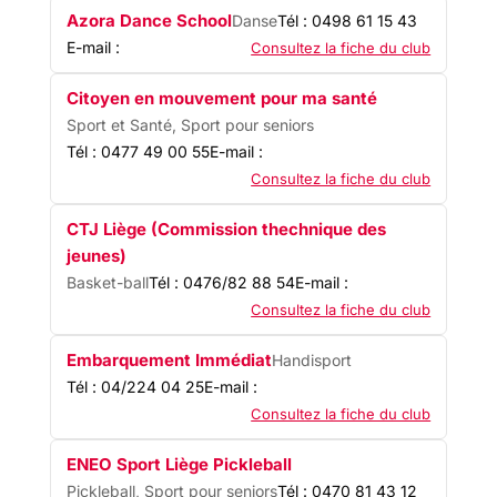
Azora Dance School
Danse
Tél : 0498 61 15 43
E-mail :
Consultez la fiche du club
Citoyen en mouvement pour ma santé
Sport et Santé, Sport pour seniors
Tél : 0477 49 00 55
E-mail :
Consultez la fiche du club
CTJ Liège (Commission thechnique des
jeunes)
Basket-ball
Tél : 0476/82 88 54
E-mail :
Consultez la fiche du club
Embarquement Immédiat
Handisport
Tél : 04/224 04 25
E-mail :
Consultez la fiche du club
ENEO Sport Liège Pickleball
Pickleball, Sport pour seniors
Tél : 0470 81 43 12