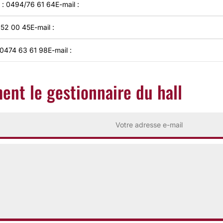
l : 0494/76 61 64
E-mail :
 52 00 45
E-mail :
: 0474 63 61 98
E-mail :
ent le gestionnaire du hall