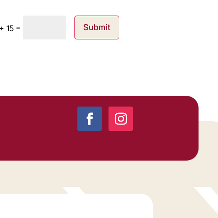
=
Submit
+ 15