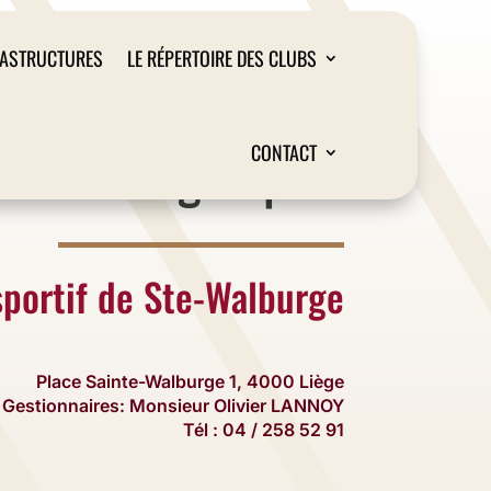
RASTRUCTURES
LE RÉPERTOIRE DES CLUBS
Liège Sport
CONTACT
sportif de Ste-Walburge
Place Sainte-Walburge 1, 4000 Liège
Gestionnaires: Monsieur Olivier LANNOY
Tél : 04 / 258 52 91