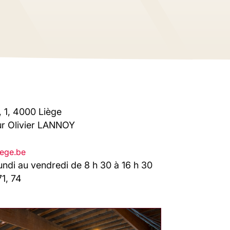
 1, 4000 Liège
ur Olivier LANNOY
iege.be
undi au vendredi de 8 h 30 à 16 h 30
71, 74