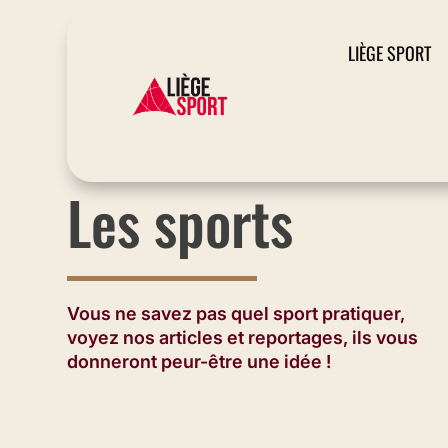
LIÈGE SPORT
LE SITE DU SPORT À LIÈGE
Les sports
Vous ne savez pas quel sport pratiquer,
voyez nos articles et reportages, ils vous
donneront peur-être une idée !