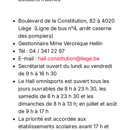
Boulevard de la Constitution, 82 à 4020
Liège (Ligne de bus n°4, arrêt caserne
des pompiers)
Gestionnaire Mme Véronique Hellin
Tél : 04 / 341 22 97
E-mail :
hall.constitution@liege.be
Secrétariat ouvert du lundi au vendredi
de 9 h à 16 h 30
Le Hall omnisports est ouvert tous les
jours ouvrables de 8 h à 23 h 30, les
samedis de 8 h à 23 h 30 et les
dimanches de 8 h à 13 h; en juillet et août
de 9 h à 17 h
La priorité est accordée aux
établissements scolaires avant 17 h et