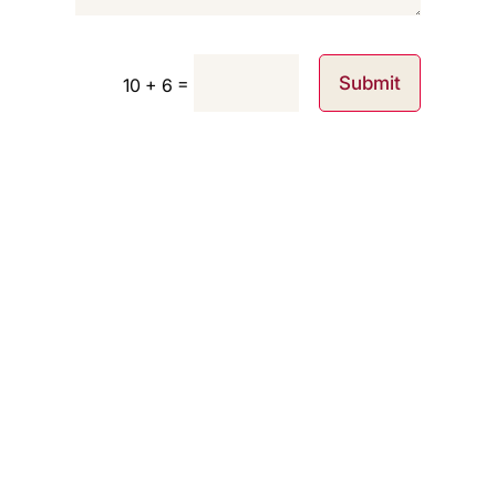
=
Submit
10 + 6