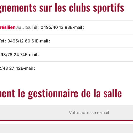
gnements sur les clubs sportifs
résilien
Jiu Jitsu
Tél : 0495/40 13 83
E-mail :
Tél : 0495/12 60 61
E-mail :
0498/78 24 74
E-mail :
72/43 27 42
E-mail :
ent le gestionnaire de la salle