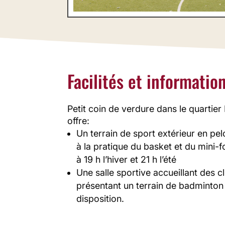
Facilités et informatio
Petit coin de verdure dans le quartier N
offre:
Un terrain de sport extérieur en pe
à la pratique du basket et du mini-f
à 19 h l’hiver et 21 h l’été
Une salle sportive accueillant des c
présentant un terrain de badminton
disposition.