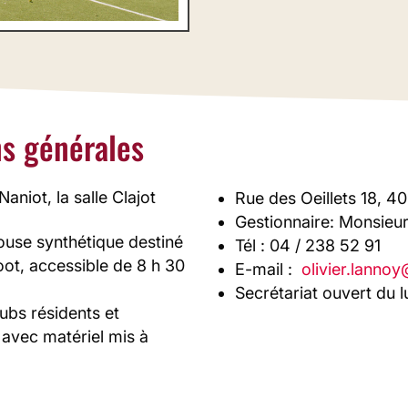
ns générales
aniot, la salle Clajot
Rue des Oeillets 18, 4
Gestionnaire: Monsieu
louse synthétique destiné
Tél : 04 / 238 52 91
oot, accessible de 8 h 30
E-mail :
olivier.lannoy
Secrétariat ouvert du l
lubs résidents et
 avec matériel mis à