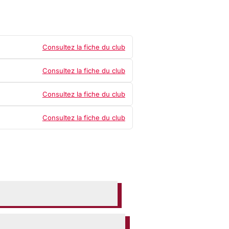
Consultez la fiche du club
Consultez la fiche du club
Consultez la fiche du club
Consultez la fiche du club