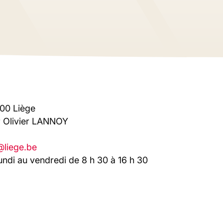
000 Liège
r Olivier LANNOY
@liege.be
undi au vendredi de 8 h 30 à 16 h 30