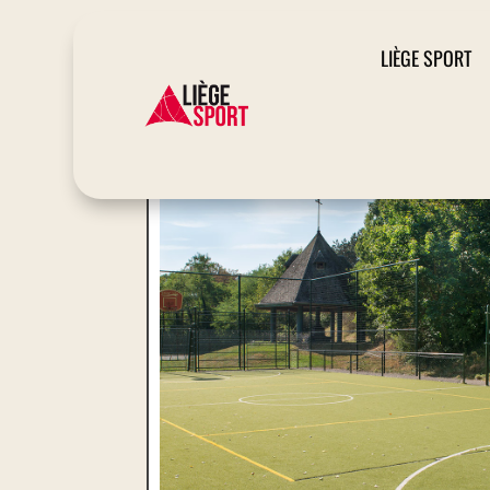
LIÈGE SPORT