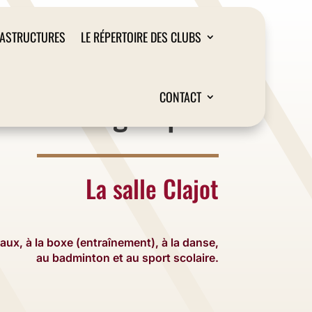
RASTRUCTURES
LE RÉPERTOIRE DES CLUBS
Liège Sport
CONTACT
La salle Clajot
iaux, à la boxe (entraînement), à la danse,
au badminton et au sport scolaire.