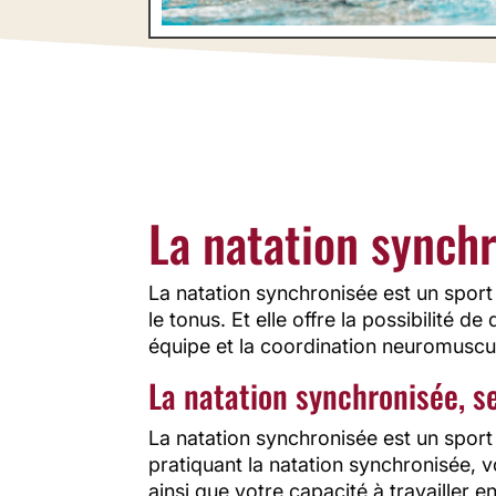
Stimulant
équili
élégante
La natation synchr
La natation synchronisée est un sport
le tonus. Et elle offre la possibilité 
équipe et la coordination neuromuscul
La natation synchronisée, se
La natation synchronisée est un sport 
pratiquant la natation synchronisée, 
ainsi que votre capacité à travailler e