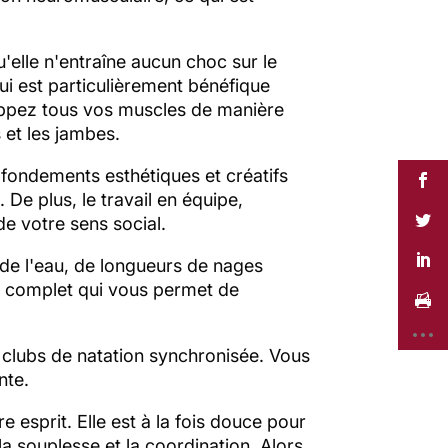
u'elle n'entraîne aucun choc sur le
qui est particulièrement bénéfique
loppez tous vos muscles de manière
 et les jambes.
s fondements esthétiques et créatifs
 De plus, le travail en équipe,
e votre sens social.
de l'eau, de longueurs de nages
ès complet qui vous permet de
s clubs de natation synchronisée. Vous
nte.
 esprit. Elle est à la fois douce pour
la souplesse et la coordination. Alors