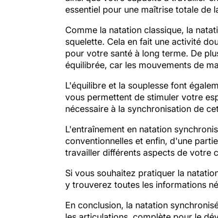
essentiel pour une maîtrise totale de 
Comme la natation classique, la natati
squelette. Cela en fait une activité do
pour votre santé à long terme. De pl
équilibrée, car les mouvements de mai
L'équilibre et la souplesse font égale
vous permettent de stimuler votre espr
nécessaire à la synchronisation de ce
L'entraînement en natation synchroni
conventionnelles et enfin, d'une part
travailler différents aspects de votre
Si vous souhaitez pratiquer la natati
y trouverez toutes les informations 
En conclusion, la natation synchronisé
les articulations, complète pour le dé