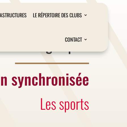
RASTRUCTURES
LE RÉPERTOIRE DES CLUBS
Liège Sport
CONTACT
on synchronisée
Les sports