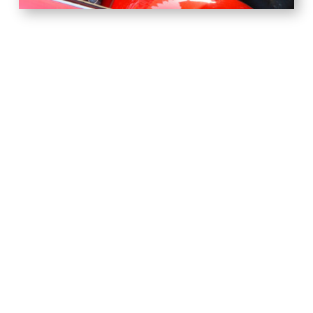
Derniers articles
MISE À L’HONNEUR DES
CHAMPIONNES ET CHAMPIONS
Actualités
,
Reportages