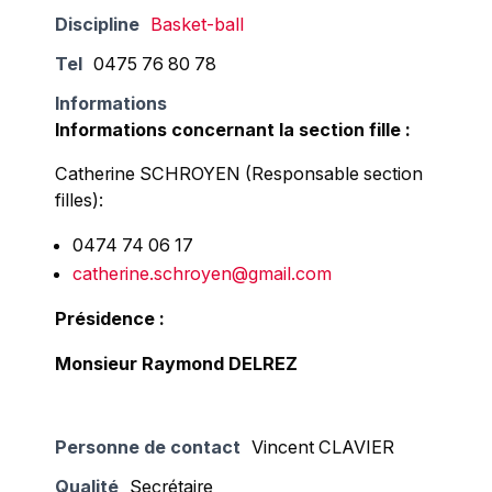
Discipline
Basket-ball
Tel
0475 76 80 78
Informations
Informations concernant la section fille :
Catherine SCHROYEN (Responsable section
filles):
0474 74 06 17
catherine.schroyen@gmail.com
Présidence :
Monsieur Raymond DELREZ
Personne de contact
Vincent CLAVIER
Qualité
Secrétaire