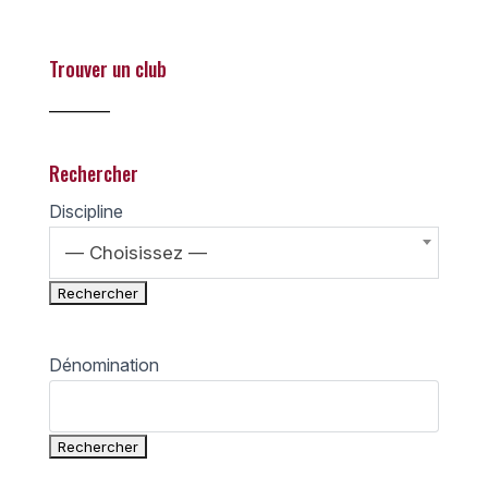
Trouver un club
________
Rechercher
Discipline
— Choisissez —
Dénomination