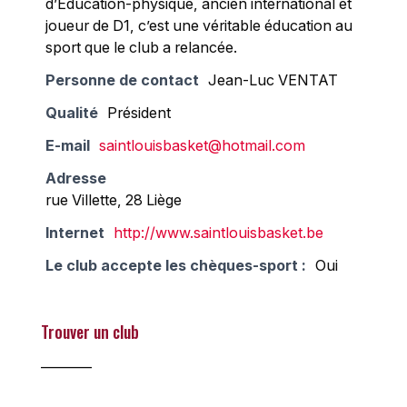
d’Education-physique, ancien international et
joueur de D1, c’est une véritable éducation au
sport que le club a relancée.
Personne de contact
Jean-Luc VENTAT
Qualité
Président
E-mail
saintlouisbasket@hotmail.com
Adresse
rue Villette, 28 Liège
Internet
http://www.saintlouisbasket.be
Le club accepte les chèques-sport :
Oui
Trouver un club
________