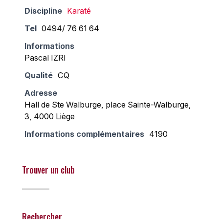
Discipline
Karaté
Tel
0494/ 76 61 64
Informations
Pascal IZRI
Qualité
CQ
Adresse
Hall de Ste Walburge, place Sainte-Walburge,
3, 4000 Liège
Informations complémentaires
4190
Trouver un club
________
Rechercher