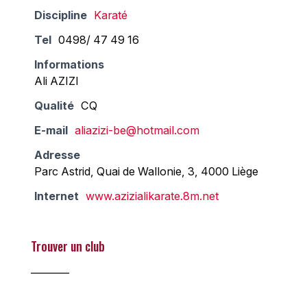
Discipline
Karaté
Tel
0498/ 47 49 16
Informations
Ali AZIZI
Qualité
CQ
E-mail
aliazizi-be@hotmail.com
Adresse
Parc Astrid, Quai de Wallonie, 3, 4000 Liège
Internet
www.azizialikarate.8m.net
Trouver un club
________