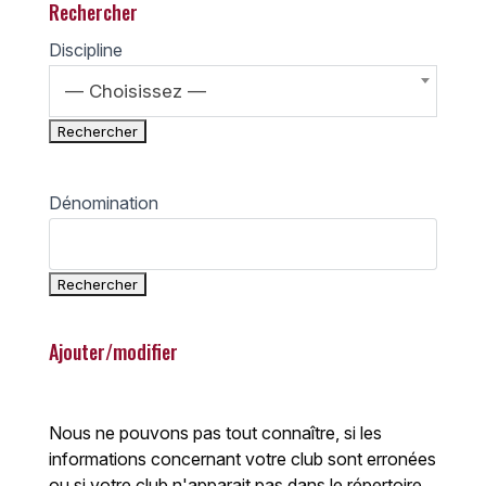
Rechercher
Discipline
— Choisissez —
Dénomination
Ajouter/modifier
Nous ne pouvons pas tout connaître, si les
informations concernant votre club sont erronées
ou si votre club n'apparait pas dans le répertoire,