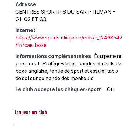
Adresse
CENTRES SPORTIFS DU SART-TILMAN -
G1, G2 ET G3
Internet
https://www.sports.uliege.be/cms/c_12468542
/fr/rcae-boxe
Informations complémentaires
Équipement
personnel : Protège-dents, bandes et gants de
boxe anglaise, tenue de sport et essuie, tapis
de sol sur demande des moniteurs
Le club accepte les chèques-sport :
Oui
Trouver un club
________