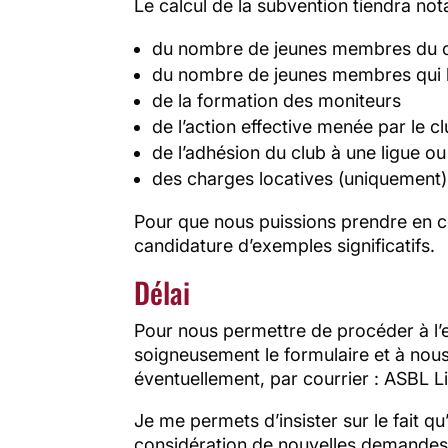
Le calcul de la subvention tiendra n
du nombre de jeunes membres du c
du nombre de jeunes membres qui 
de la formation des moniteurs
de l’action effective menée par le 
de l’adhésion du club à une ligue o
des charges locatives (uniquement)
Pour que nous puissions prendre en co
candidature d’exemples significatifs.
Délai
Pour nous permettre de procéder à l’
soigneusement le formulaire et à nou
éventuellement, par courrier : ASBL L
Je me permets d’insister sur le fait qu
considération de nouvelles demandes 