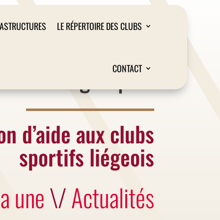
RASTRUCTURES
LE RÉPERTOIRE DES CLUBS
Liège Sport
CONTACT
on d’aide aux clubs
sportifs liégeois
la une
\/
Actualités