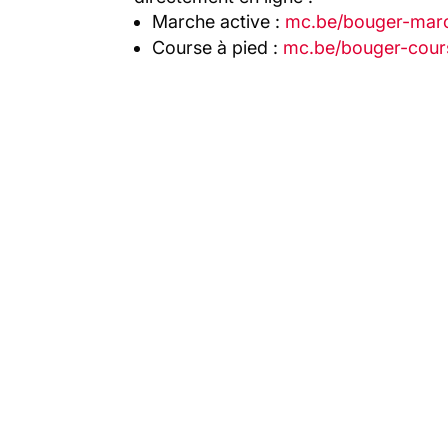
Marche active :
mc.be/bouger-mar
Course à pied :
mc.be/bouger-cour
Les derniers articles