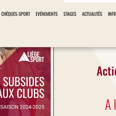
CHÈQUES-SPORT
EVÉNEMENTS
STAGES
ACTUALITÉS
INF
Acti
A 