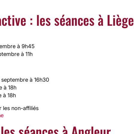
tive : les séances à Lièg
tembre à 9h45
ptembre à 11h
14 septembre à 16h30
e à 18h
e à 18h
 les non-affiliés
he
 les séances à Angleur