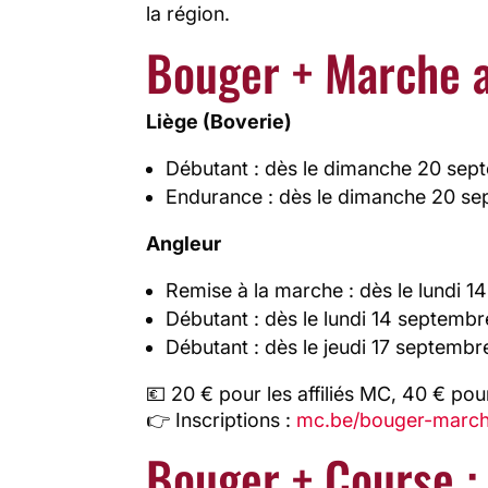
la région.
Bouger + Marche ac
Liège (Boverie)
Débutant : dès le dimanche 20 sep
Endurance : dès le dimanche 20 se
Angleur
Remise à la marche : dès le lundi 
Débutant : dès le lundi 14 septembr
Débutant : dès le jeudi 17 septembr
💶 20 € pour les affiliés MC, 40 € pour
👉 Inscriptions :
mc.be/bouger-marc
Bouger + Course :