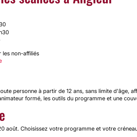
h30
8h30
0
 les non-affiliés
e
e personne à partir de 12 ans, sans limite d'âge, affi
 animateur formé, les outils du programme et une couv
e
 20 août. Choisissez votre programme et votre créneau