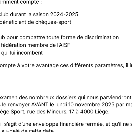
otamment compte :
lub durant la saison 2024-2025
bénéficient de chèques-sport
club pour combattre toute forme de discrimination
u fédération membre de l’AISF
 qui lui incombent
mpte à votre avantage ces différents paramètres, il 
examen des nombreux dossiers qui nous parviendront, 
s le renvoyer AVANT le lundi 10 novembre 2025 par ma
iège Sport, rue des Mineurs, 17 à 4000 Liège.
’il s’agit d’une enveloppe financière fermée, et qu’il n
au-delà de cette date.