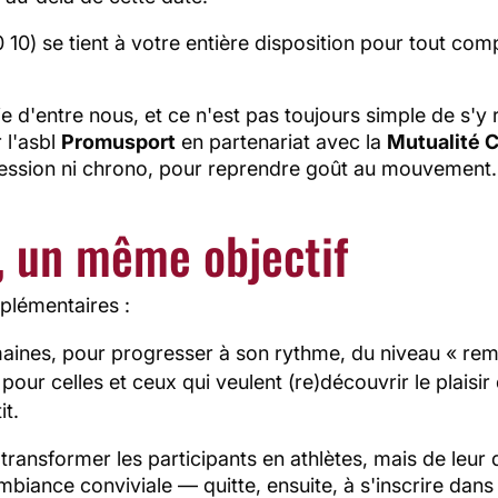
0) se tient à votre entière disposition pour tout com
 d'entre nous, et ce n'est pas toujours simple de s'y r
 l'asbl
Promusport
en partenariat avec la
Mutualité 
ssion ni chrono, pour reprendre goût au mouvement.
 un même objectif
plémentaires :
maines, pour progresser à son rythme, du niveau « rem
 pour celles et ceux qui veulent (re)découvrir le plaisi
it.
 transformer les participants en athlètes, mais de leur
biance conviviale — quitte, ensuite, à s'inscrire dans