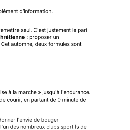
plément d’information.
emettre seul. C'est justement le pari
Chrétienne
: proposer un
 Cet automne, deux formules sont
ise à la marche » jusqu'à l'endurance.
r de courir, en partant de 0 minute de
 donner l'envie de bouger
 l'un des nombreux clubs sportifs de