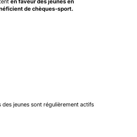
ntent
en faveur des jeunes en
énéficient de chèques-sport.
s des jeunes sont régulièrement actifs