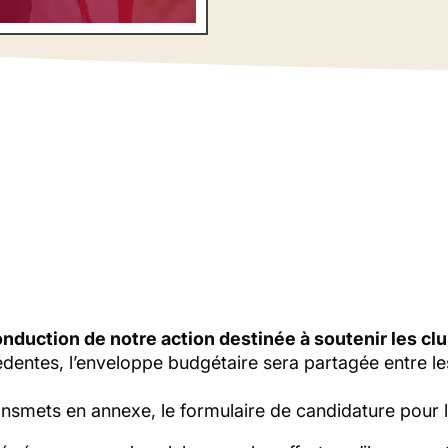
Saison 2024-2025
onduction de notre action destinée à soutenir les clu
ntes, l’enveloppe budgétaire sera partagée entre les 
ransmets en annexe, le formulaire de candidature pour