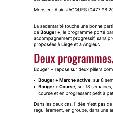
Monsieur Alain JACQUES (0477 98 20 1
La sédentarité touche une bonne partie
de
Bouger +
, le programme porté par
accompagnement progressif, sans pre
proposées à Liège et à Angleur.
Deux programmes,
Bouger + repose sur deux piliers com
Bouger + Marche active
, sur 8 se
Bouger + Course
, sur 18 semaines,
course et en progressant petit à pet
Dans les deux cas, l'idée n'est pas de
régulièrement, en groupe, dans une am