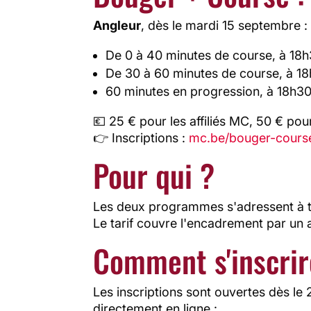
Angleur
, dès le mardi 15 septembre :
De 0 à 40 minutes de course, à 18
De 30 à 60 minutes de course, à 1
60 minutes en progression, à 18h3
💶 25 € pour les affiliés MC, 50 € pour
👉 Inscriptions :
mc.be/bouger-cours
Pour qui ?
Les deux programmes s'adressent à tout
Le tarif couvre l'encadrement par un
Comment s'inscrir
Les inscriptions sont ouvertes dès le
directement en ligne :