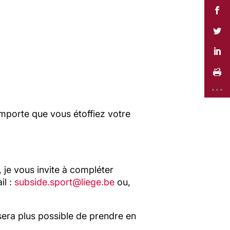
importe que vous étoffiez votre
je vous invite à compléter
il :
subside.sport@liege.be
ou,
e sera plus possible de prendre en