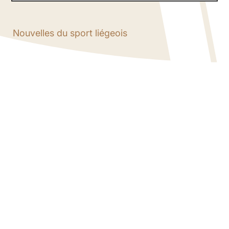
Nouvelles du sport liégeois
BOUGER + REVIENT À