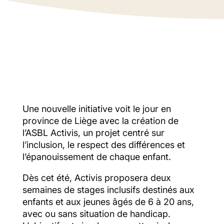
sans situation de handicap. Activis
organisera cet été deux semaines de
stages mêlant sport, créativité, cuisine
et activités adaptées dans un cadre
bienveillant et sécurisé.
Une nouvelle initiative voit le jour en
province de Liège avec la création de
l’ASBL Activis, un projet centré sur
l’inclusion, le respect des différences et
l’épanouissement de chaque enfant.
Dès cet été, Activis proposera deux
semaines de stages inclusifs destinés aux
enfants et aux jeunes âgés de 6 à 20 ans,
avec ou sans situation de handicap.