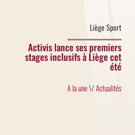
Liège Sport
Activis lance ses premiers
stages inclusifs à Liège cet
été
A la une
\/
Actualités
Une nouvelle ASBL voit le jour en
province de Liège avec une ambition
forte : proposer des stages accessibles
à tous les enfants et jeunes, avec ou