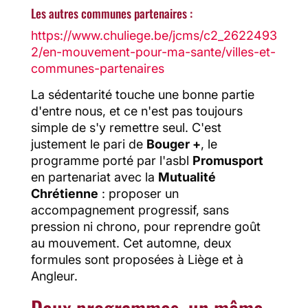
Les autres communes partenaires :
https://www.chuliege.be/jcms/c2_2622493
2/en-mouvement-pour-ma-sante/villes-et-
communes-partenaires
La sédentarité touche une bonne partie
d'entre nous, et ce n'est pas toujours
simple de s'y remettre seul. C'est
justement le pari de
Bouger +
, le
programme porté par l'asbl
Promusport
en partenariat avec la
Mutualité
Chrétienne
: proposer un
accompagnement progressif, sans
pression ni chrono, pour reprendre goût
au mouvement. Cet automne, deux
formules sont proposées à Liège et à
Angleur.
Deux programmes, un même