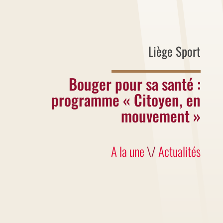
Liège Sport
Bouger pour sa santé :
programme « Citoyen, en
mouvement »
A la une
\/
Actualités
À Liège, le sport et le bien-être vont de
pair. C’est pourquoi Liège Sport soutient
l’initiative « Citoyen, en mouvement pour