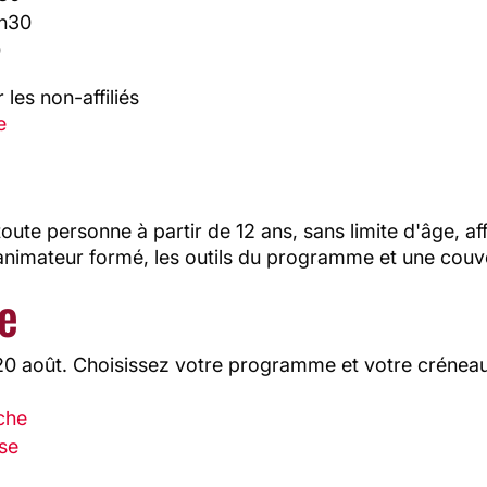
8h30
0
 les non-affiliés
e
e personne à partir de 12 ans, sans limite d'âge, affi
 animateur formé, les outils du programme et une couv
e
 20 août. Choisissez votre programme et votre créneau
che
se