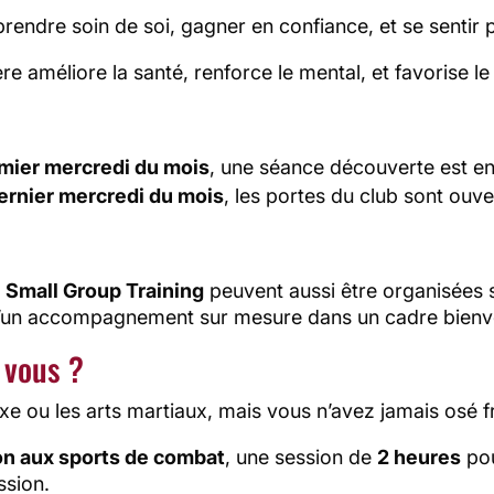
rendre soin de soi, gagner en confiance, et se sentir p
ère améliore la santé, renforce le mental, et favorise l
mier mercredi du mois
, une séance découverte est en
ernier mercredi du mois
, les portes du club sont ouve
u
Small Group Training
peuvent aussi être organisées
 d’un accompagnement sur mesure dans un cadre bienve
r vous ?
e ou les arts martiaux, mais vous n’avez jamais osé fr
on aux sports de combat
, une session de
2 heures
pou
ssion.