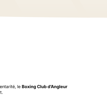
d’Angleur
, arts
entarité, le
Boxing Club d’Angleur
t.