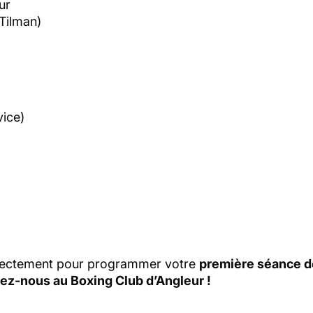
ur
 Tilman)
vice)
irectement pour programmer votre
première séance 
nez-nous au Boxing Club d’Angleur !