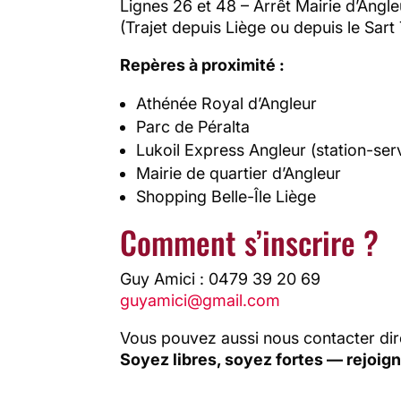
Lignes 26 et 48 – Arrêt Mairie d’Angle
(Trajet depuis Liège ou depuis le Sart
Repères à proximité :
Athénée Royal d’Angleur
Parc de Péralta
Lukoil Express Angleur (station-ser
Mairie de quartier d’Angleur
Shopping Belle-Île Liège
Comment s’inscrire ?
Guy Amici : 0479 39 20 69
guyamici@gmail.com
Vous pouvez aussi nous contacter d
Soyez libres, soyez fortes — rejoig