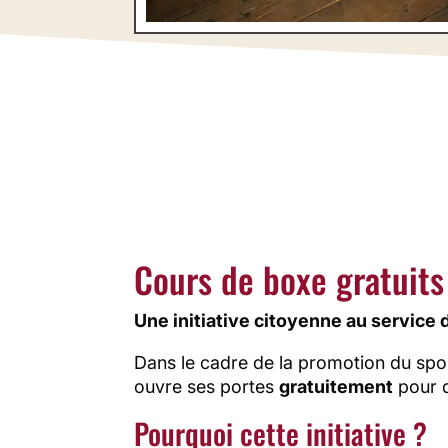
Pour lut
De pl
Cours de boxe gratuits
Une initiative citoyenne au service 
Dans le cadre de la promotion du sport 
ouvre ses portes
gratuitement
pour d
Pourquoi cette initiative ?