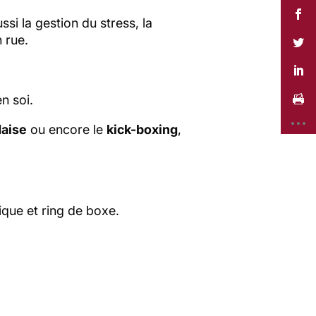
ssi la gestion du stress, la
 rue.
n soi.
daise
ou encore le
kick-boxing
,
ique et ring de boxe.