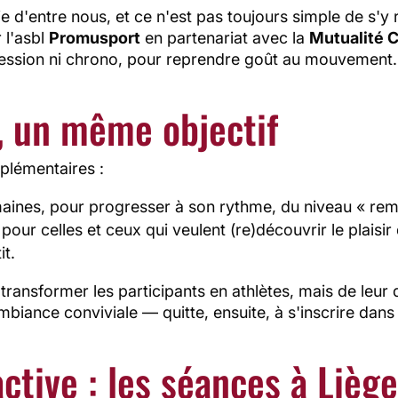
 d'entre nous, et ce n'est pas toujours simple de s'y r
 l'asbl
Promusport
en partenariat avec la
Mutualité 
ssion ni chrono, pour reprendre goût au mouvement.
 un même objectif
plémentaires :
maines, pour progresser à son rythme, du niveau « rem
 pour celles et ceux qui veulent (re)découvrir le plaisi
it.
 transformer les participants en athlètes, mais de leur
biance conviviale — quitte, ensuite, à s'inscrire dans
tive : les séances à Lièg