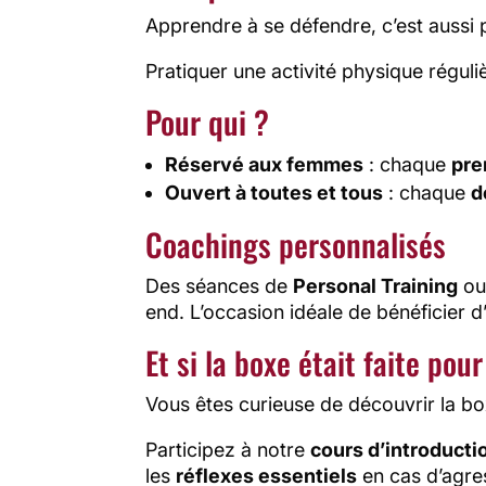
Apprendre à se défendre, c’est aussi p
Pratiquer une activité physique réguli
Pour qui ?
Réservé aux femmes
: chaque
pre
Ouvert à toutes et tous
: chaque
d
Coachings personnalisés
Des séances de
Personal Training
o
end. L’occasion idéale de bénéficier
Et si la boxe était faite pou
Vous êtes curieuse de découvrir la box
Participez à notre
cours d’introducti
les
réflexes essentiels
en cas d’agre