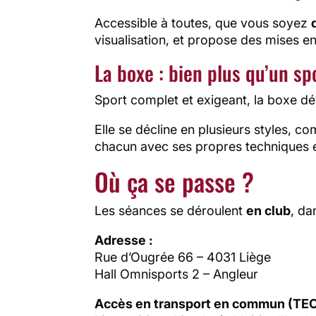
Accessible à toutes, que vous soyez
visualisation, et propose des mises e
La boxe : bien plus qu’un s
Sport complet et exigeant, la boxe dé
Elle se décline en plusieurs styles, c
chacun avec ses propres techniques e
Où ça se passe ?
Les séances se déroulent
en club
, da
Adresse :
Rue d’Ougrée 66 – 4031 Liège
Hall Omnisports 2 – Angleur
Accès en transport en commun (TE