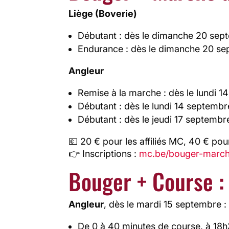
Liège (Boverie)
Débutant : dès le dimanche 20 sep
Endurance : dès le dimanche 20 se
Angleur
Remise à la marche : dès le lundi 
Débutant : dès le lundi 14 septembr
Débutant : dès le jeudi 17 septembr
💶 20 € pour les affiliés MC, 40 € pour
👉 Inscriptions :
mc.be/bouger-marc
Bouger + Course :
Angleur
, dès le mardi 15 septembre :
De 0 à 40 minutes de course, à 18