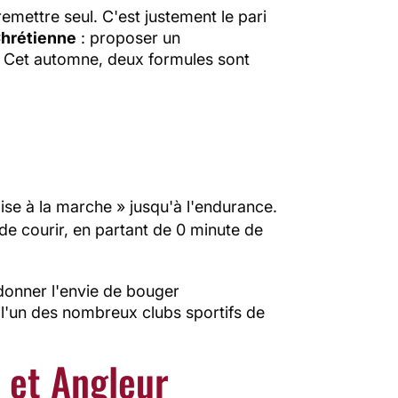
emettre seul. C'est justement le pari
Chrétienne
: proposer un
 Cet automne, deux formules sont
ise à la marche » jusqu'à l'endurance.
r de courir, en partant de 0 minute de
 donner l'envie de bouger
 l'un des nombreux clubs sportifs de
e et Angleur