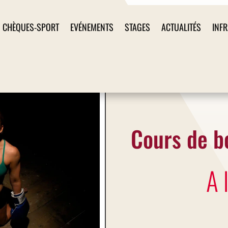
CHÈQUES-SPORT
EVÉNEMENTS
STAGES
ACTUALITÉS
INF
Cours de b
A 