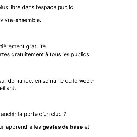
lus libre dans l’espace public.
e vivre-ensemble.
tièrement gratuite.
rtes gratuitement à tous les publics.
 sur demande, en semaine ou le week-
illant.
anchir la porte d’un club ?
r apprendre les
gestes de base
et