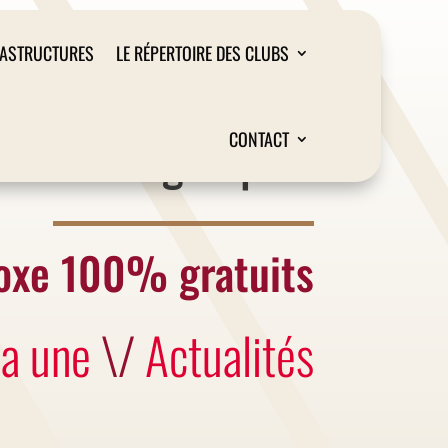
RASTRUCTURES
LE RÉPERTOIRE DES CLUBS
Liège Sport
CONTACT
oxe 100% gratuits
la une
\/
Actualités