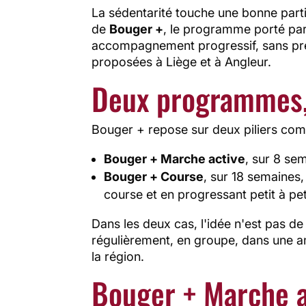
La sédentarité touche une bonne partie
de
Bouger +
, le programme porté par
accompagnement progressif, sans pre
proposées à Liège et à Angleur.
Deux programmes,
Bouger + repose sur deux piliers com
Bouger + Marche active
, sur 8 se
Bouger + Course
, sur 18 semaines,
course et en progressant petit à pet
Dans les deux cas, l'idée n'est pas de
régulièrement, en groupe, dans une am
la région.
Bouger + Marche ac