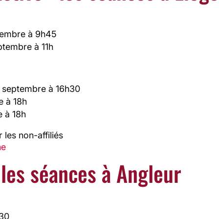
tembre à 9h45
ptembre à 11h
14 septembre à 16h30
e à 18h
e à 18h
 les non-affiliés
he
 les séances à Angleur
h30