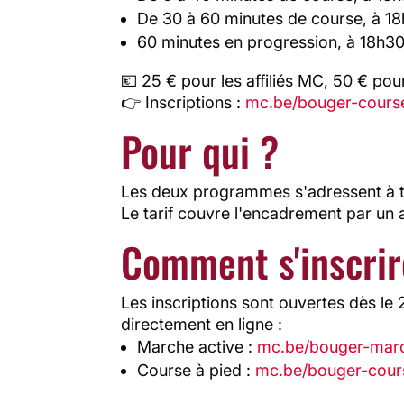
De 30 à 60 minutes de course, à 1
60 minutes en progression, à 18h3
💶 25 € pour les affiliés MC, 50 € pour
👉 Inscriptions :
mc.be/bouger-cours
Pour qui ?
Les deux programmes s'adressent à tout
Le tarif couvre l'encadrement par un
Comment s'inscrir
Les inscriptions sont ouvertes dès le
directement en ligne :
Marche active :
mc.be/bouger-mar
Course à pied :
mc.be/bouger-cour