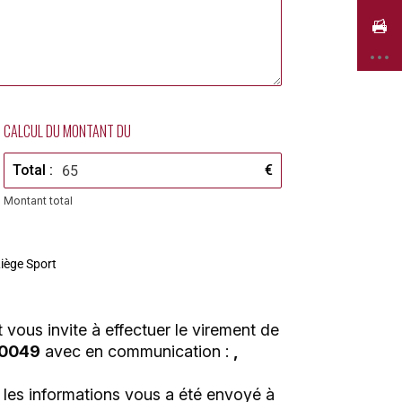
CALCUL DU MONTANT DU
Total :
€
Montant total
iège Sport
 vous invite à effectuer le virement de
 0049
avec en communication :
,
s les informations vous a été envoyé à