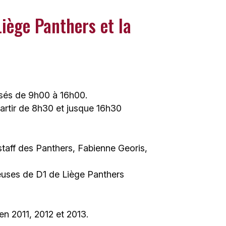
Liège Panthers et la
isés de 9h00 à 16h00.
partir de 8h30 et jusque 16h30
 staff des Panthers, Fabienne Georis,
euses de D1 de Liège Panthers
 en 2011, 2012 et 2013.