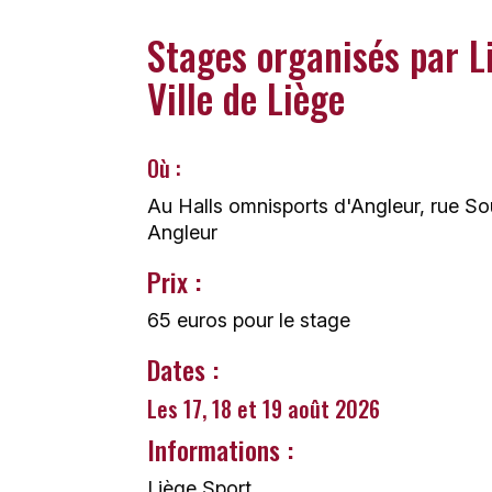
Stages organisés par Li
Ville de Liège
Où :
Au Halls omnisports d'Angleur, rue S
Angleur
Prix :
65 euros pour le stage
Dates :
Les 17, 18 et 19 août 2026
Informations :
Liège Sport