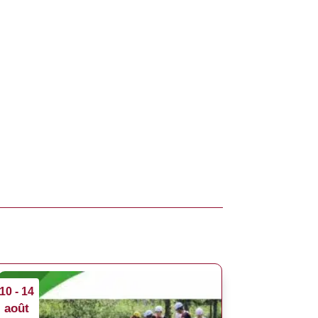
10 - 14
août