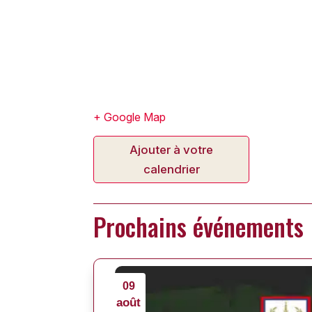
+ Google Map
Ajouter à votre
calendrier
Prochains événements
09
août