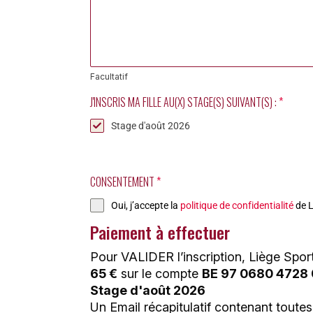
Facultatif
J'INSCRIS MA FILLE AU(X) STAGE(S) SUIVANT(S) :
*
Stage d'août 2026
CONSENTEMENT
*
Oui, j’accepte la
politique de confidentialité
de L
Paiement à effectuer
Pour VALIDER l’inscription, Liège Sport
65 €
sur le compte
BE 97 0680 4728
Stage d'août 2026
Un Email récapitulatif contenant toute