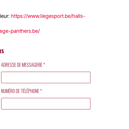
leur:
https://www.liegesport.be/halls-
liege-panthers.be/
ns
ADRESSE DE MESSAGERIE
*
NUMÉRO DE TÉLÉPHONE
*