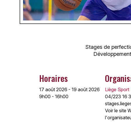
Stages de perfecti
Développement 
Horaires
Organis
17 août 2026 - 19 août 2026
Liège Sport
9h00 - 16h00
04/223 16 
stages.liege
Voir le site
l'organisate