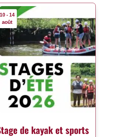
10 - 14
août
Stage de kayak et sports