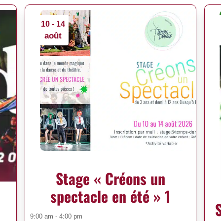
10 - 14
août
Stage « Créons un
spectacle en été » 1
9:00 am - 4:00 pm