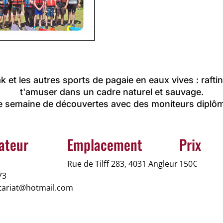
k et les autres sports de pagaie en eaux vives : raftin
t'amuser dans un cadre naturel et sauvage.
 semaine de découvertes avec des moniteurs diplô
ateur
Emplacement
Prix
Rue de Tilff 283, 4031 Angleur
150€
73
tariat@hotmail.com