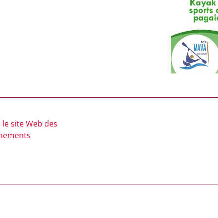
 le site Web des
nements