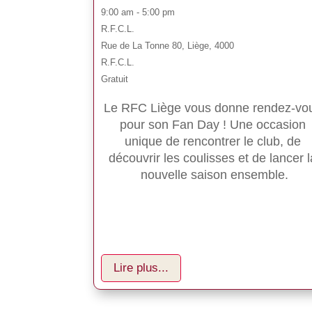
9:00 am - 5:00 pm
R.F.C.L.
Rue de La Tonne 80, Liège, 4000
R.F.C.L.
Gratuit
Le RFC Liège vous donne rendez-vo
pour son Fan Day ! Une occasion 
unique de rencontrer le club, de 
découvrir les coulisses et de lancer l
nouvelle saison ensemble.
Lire plus...