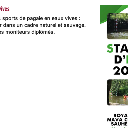
vives
s sports de pagaie en eaux vives :
ser dans un cadre naturel et sauvage.
s moniteurs diplômés.