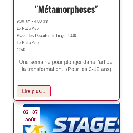
"Métamorphoses"
9:00 am - 4:00 pm
Le Patio Asbl
Place des Déportés 5, Liège, 4000
Le Patio Asbl
125€
Une semaine pour plonger dans l’art de 
la transformation.  (Pour les 3-12 ans)
Lire plus...
03 - 07
août