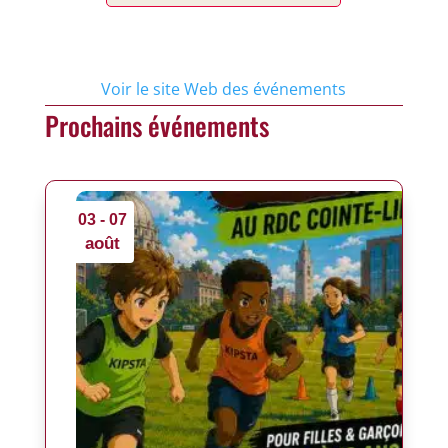
Voir le site Web des événements
Prochains événements
03 - 07
août