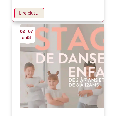
Lire plus...
03 - 07
août