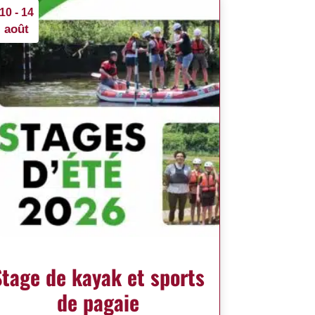
10 - 14
août
Stage de kayak et sports
de pagaie