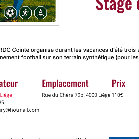
Stage 
RDC Cointe organise durant les vacances d’été trois 
nement football sur son terrain synthétique (pour les
ateur
Emplacement
Prix
Liège
Rue du Chéra 79b, 4000 Liège
110€
85
ury@hotmail.com