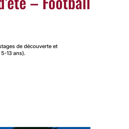
d’été – Football
stages de découverte et
 5-13 ans).