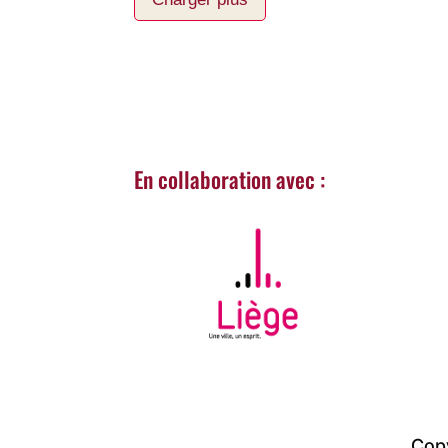
En collaboration avec :
Cop