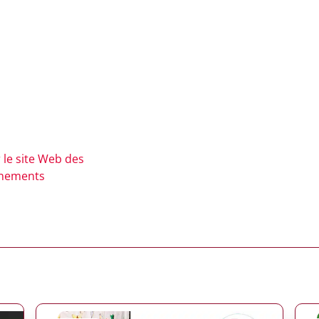
 le site Web des
nements