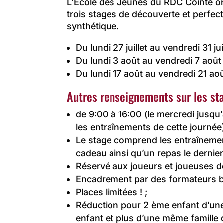
L’École des Jeunes du RDC Cointe or
trois stages de découverte et perfec
synthétique.
Du lundi 27 juillet au vendredi 31 jui
Du lundi 3 août au vendredi 7 août 
Du lundi 17 août au vendredi 21 aoû
Autres renseignements sur les sta
de 9:00 à 16:00 (le mercredi jusqu
les entraînements de cette journée)
Le stage comprend les entraînement
cadeau ainsi qu’un repas le dernier
Réservé aux joueurs et joueuses de
Encadrement par des formateurs b
Places limitées ! ;
Réduction pour 2 ème enfant d’une
enfant et plus d’une même famille d