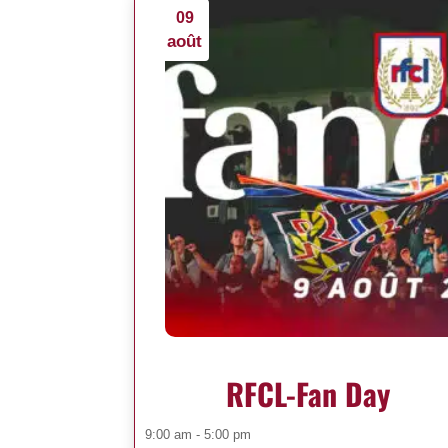
09
août
RFCL-Fan Day
9:00 am - 5:00 pm