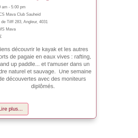
0 am - 5:00 pm
S Mava Club Sauheid
de Tilff 283, Angleur, 4031
MS Mava
€
iens découvrir le kayak et les autres 
orts de pagaie en eaux vives : rafting, 
and up paddle... et t'amuser dans un 
dre naturel et sauvage.  Une semaine 
de découvertes avec des moniteurs 
diplômés.
Lire plus...