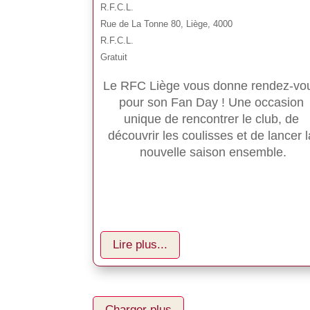
R.F.C.L.
Rue de La Tonne 80, Liège, 4000
R.F.C.L.
Gratuit
Le RFC Liège vous donne rendez-vo
pour son Fan Day ! Une occasion 
unique de rencontrer le club, de 
découvrir les coulisses et de lancer l
nouvelle saison ensemble.
Lire plus...
Charger plus