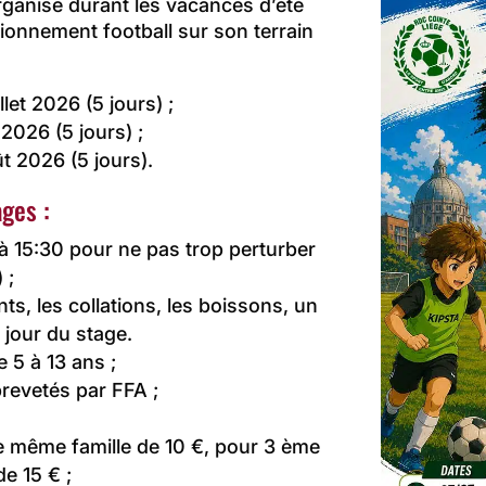
ganise durant les vacances d’été
tionnement football sur son terrain
llet 2026 (5 jours) ;
2026 (5 jours) ;
t 2026 (5 jours).
ges :
’à 15:30 pour ne pas trop perturber
 ;
s, les collations, les boissons, un
 jour du stage.
 5 à 13 ans ;
revetés par FFA ;
 même famille de 10 €, pour 3 ème
e 15 € ;