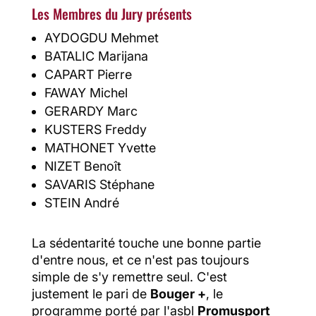
Les Membres du Jury présents
AYDOGDU Mehmet
BATALIC Marijana
CAPART Pierre
FAWAY Michel
GERARDY Marc
KUSTERS Freddy
MATHONET Yvette
NIZET Benoît
SAVARIS Stéphane
STEIN André
La sédentarité touche une bonne partie
d'entre nous, et ce n'est pas toujours
simple de s'y remettre seul. C'est
justement le pari de
Bouger +
, le
programme porté par l'asbl
Promusport