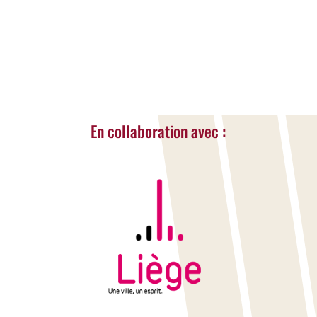
LIRE LA SUITE...
« Entrées Plus Anciennes
En collaboration avec :