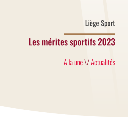
Liège Sport
Les mérites sportifs 2023
A la une
\/
Actualités
Les résultats sont tombés
Découvrez les championnes et les
champions liégeois qui par leurs
performances ont mis la Ville à
l'honneur.