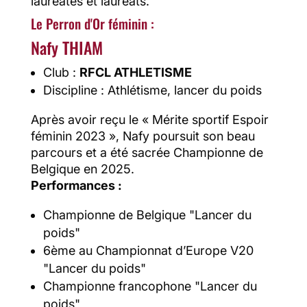
lauréates et lauréats.
Le Perron d'Or féminin :
Nafy THIAM
Club :
RFCL ATHLETISME
Discipline : Athlétisme, lancer du poids
Après avoir reçu le « Mérite sportif Espoir
féminin 2023 », Nafy poursuit son beau
parcours et a été sacrée Championne de
Belgique en 2025.
Performances :
Championne de Belgique "Lancer du
poids"
6ème au Championnat d’Europe V20
"Lancer du poids"
Championne francophone "Lancer du
poids"