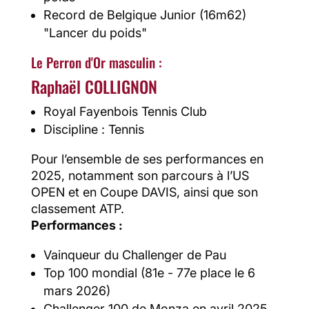
Record de Belgique Junior (16m62)
"Lancer du poids"
Le Perron d'Or masculin :
Raphaël COLLIGNON
Royal Fayenbois Tennis Club
Discipline : Tennis
Pour l’ensemble de ses performances en
2025, notamment son parcours à l’US
OPEN et en Coupe DAVIS, ainsi que son
classement ATP.
Performances :
Vainqueur du Challenger de Pau
Top 100 mondial (81e - 77e place le 6
mars 2026)
Challenger 100 de Monza en avril 2025