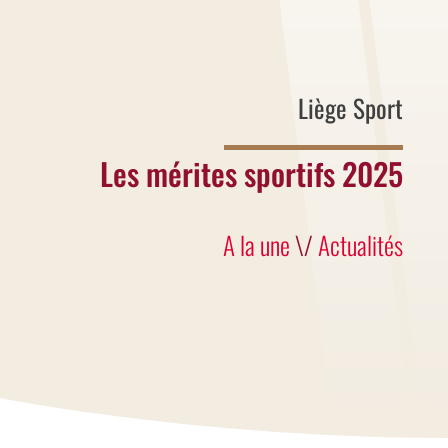
Liège Sport
Les mérites sportifs 2025
A la une
\/
Actualités
Les résultats sont tombés
Découvrez les championnes et les
champions liégeois qui par leurs
performances ont mis la Ville à l'honneur
en 2025!