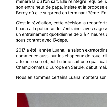
mènera là ou l’on sait. Elle réintègre l’équip
son entraineur de papa, insiste et la propose
Bercy où elle surprend en terminant 7ème. E
C’est la révélation, cette décision la réconfor
Luana a la patience de s’entrainer avec sages
un entrainement quotidienne de 2 à 4 heures qu
sous contrat avec l’Adeps.
2017 a été l’année Luana, la saison extraordi
commence aussi sur les chapeaux de roue, elle
atteindre son objectif ultime soit une qualif
Championnats d’Europe en Serbie, début mai. E
Nous en sommes certains Luana montera sur le