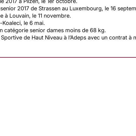
e 2017 à Pilzen, le 1er octobre.
p senior 2017 de Strassen au Luxembourg, le 16 septe
ue à Louvain, le 11 novembre.
Koaleci, le 6 mai.
n catégorie senior dames moins de 68 kg.
Sportive de Haut Niveau à l’Adeps avec un contrat à 