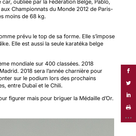
 car, oubliée par la Fédération Belge, Pablo,
iper aux Championnats du Monde 2012 de Paris-
es moins de 68 kg.
 comme prévu le top de sa forme. Elle s’impose
ke. Elle est aussi la seule karatéka belge
15ème mondiale sur 400 classées. 2018
 Madrid. 2018 sera l’année charnière pour
onter sur le podium lors des prochains
 entre Dubaï et le Chili.
 figurer mais pour briguer la Médaille d’Or.