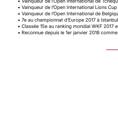
• Vainqueur de l’Open International de Tchéqui
• Vainqueur de l’Open International Lions Cu
• Vainqueur de l’Open International de Belgiq
• 7e au championnat d’Europe 2017 à Istanbul-
• Classée 15e au ranking mondial WKF 2017 e
• Reconnue depuis le 1er janvier 2018 comme 
Autres Champion.ne.s