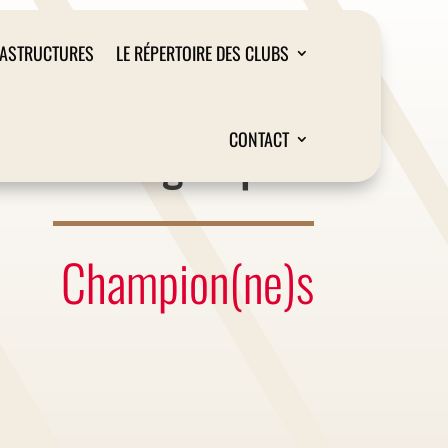
RASTRUCTURES
LE RÉPERTOIRE DES CLUBS
Liège Sport
CONTACT
Champion(ne)s