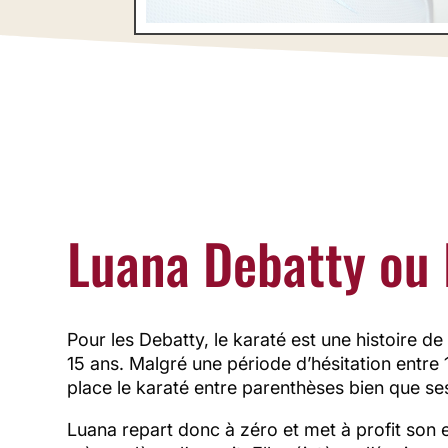
Champio
Luana Debatty ou l
Pour les Debatty, le karaté est une histoire de
15 ans. Malgré une période d’hésitation entre 
place le karaté entre parenthèses bien que ses 
Luana repart donc à zéro et met à profit son e