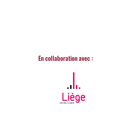
« Entrées Plus Anciennes
En collaboration avec :