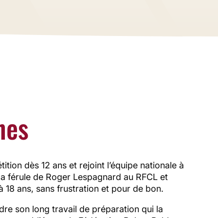
ge Sport
nes
ition dès 12 ans et rejoint l’équipe nationale à
us la férule de Roger Lespagnard au RFCL et
 à 18 ans, sans frustration et pour de bon.
re son long travail de préparation qui la