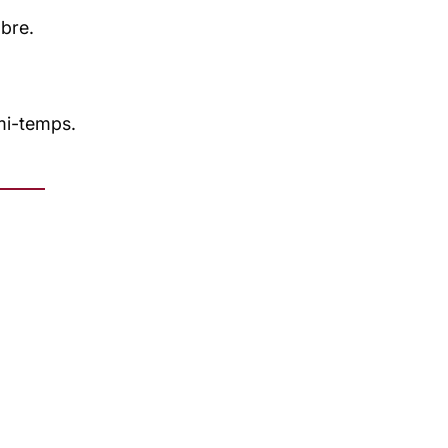
mbre.
mi-temps.