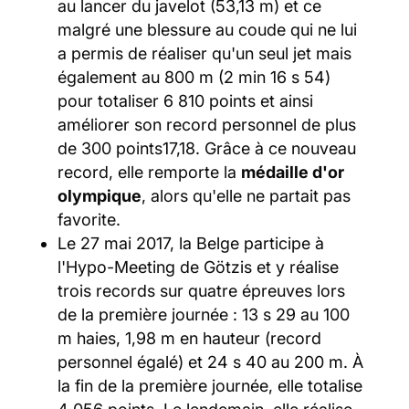
au lancer du javelot (53,13 m) et ce
malgré une blessure au coude qui ne lui
a permis de réaliser qu'un seul jet mais
également au 800 m (2 min 16 s 54)
pour totaliser 6 810 points et ainsi
améliorer son record personnel de plus
de 300 points17,18. Grâce à ce nouveau
record, elle remporte la
médaille d'or
olympique
, alors qu'elle ne partait pas
favorite.
Le 27 mai 2017, la Belge participe à
l'Hypo-Meeting de Götzis et y réalise
trois records sur quatre épreuves lors
de la première journée : 13 s 29 au 100
m haies, 1,98 m en hauteur (record
personnel égalé) et 24 s 40 au 200 m. À
la fin de la première journée, elle totalise