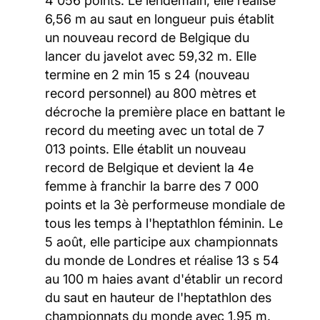
4 056 points. Le lendemain, elle réalise
6,56 m au saut en longueur puis établit
un nouveau record de Belgique du
lancer du javelot avec 59,32 m. Elle
termine en 2 min 15 s 24 (nouveau
record personnel) au 800 mètres et
décroche la première place en battant le
record du meeting avec un total de 7
013 points. Elle établit un nouveau
record de Belgique et devient la 4e
femme à franchir la barre des 7 000
points et la 3è performeuse mondiale de
tous les temps à l'heptathlon féminin. Le
5 août, elle participe aux championnats
du monde de Londres et réalise 13 s 54
au 100 m haies avant d'établir un record
du saut en hauteur de l'heptathlon des
championnats du monde avec 1,95 m.