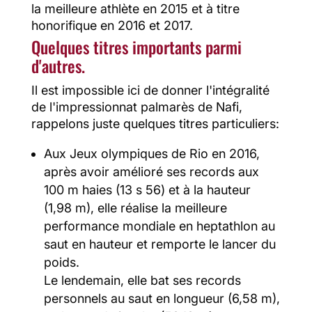
la meilleure athlète en 2015 et à titre
honorifique en 2016 et 2017.
Quelques titres importants parmi
d'autres.
Il est impossible ici de donner l'intégralité
de l'impressionnat palmarès de Nafi,
rappelons juste quelques titres particuliers:
Aux Jeux olympiques de Rio en 2016,
après avoir amélioré ses records aux
100 m haies (13 s 56) et à la hauteur
(1,98 m), elle réalise la meilleure
performance mondiale en heptathlon au
saut en hauteur et remporte le lancer du
poids.
Le lendemain, elle bat ses records
personnels au saut en longueur (6,58 m),