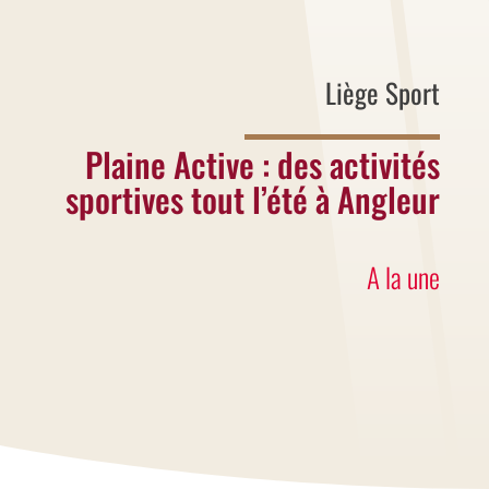
Liège Sport
Plaine Active : des activités
sportives tout l’été à Angleur
A la une
Cet été, la Plaine Active fait bouger
Angleur !
Profite gratuitement d'animations
sportives et créatives, d'une initiation au
biathlon et de nombreuses activités au