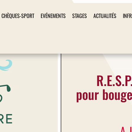
CHÈQUES-SPORT
EVÉNEMENTS
STAGES
ACTUALITÉS
INF
R.E.S.P
pour bouge
A 