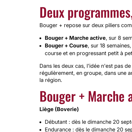
Deux programmes,
Bouger + repose sur deux piliers com
Bouger + Marche active
, sur 8 se
Bouger + Course
, sur 18 semaines,
course et en progressant petit à pet
Dans les deux cas, l'idée n'est pas de
régulièrement, en groupe, dans une am
la région.
Bouger + Marche ac
Liège (Boverie)
Débutant : dès le dimanche 20 sep
Endurance : dès le dimanche 20 se