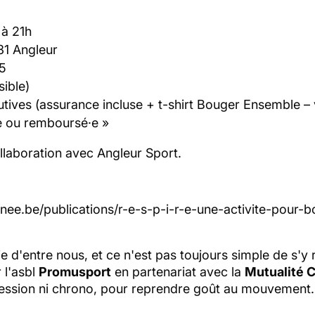
 à 21h
31 Angleur
5
sible)
ives (assurance incluse + t-shirt
Bouger Ensemble
– 
·e ou remboursé·e »
ollaboration avec Angleur Sport.
gnee.be/publications/r-e-s-p-i-r-e-une-activite-pour
 d'entre nous, et ce n'est pas toujours simple de s'y r
 l'asbl
Promusport
en partenariat avec la
Mutualité 
ssion ni chrono, pour reprendre goût au mouvement.