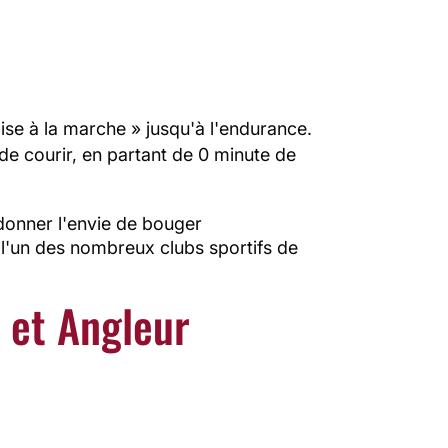
ise à la marche » jusqu'à l'endurance.
r de courir, en partant de 0 minute de
 donner l'envie de bouger
 l'un des nombreux clubs sportifs de
e et Angleur