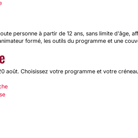
e
e personne à partir de 12 ans, sans limite d'âge, affi
 animateur formé, les outils du programme et une couv
e
 20 août. Choisissez votre programme et votre créneau
che
se