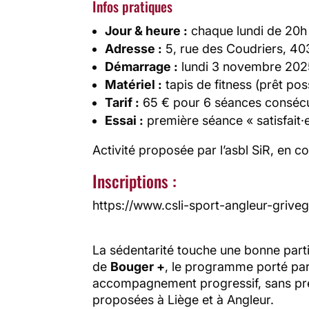
Infos pratiques
Jour & heure :
chaque lundi de 20h
Adresse :
5, rue des Coudriers, 40
Démarrage :
lundi 3 novembre 202
Matériel :
tapis de fitness (prêt pos
Tarif :
65 € pour 6 séances consécut
Essai :
première séance « satisfait
Activité proposée par l’asbl SiR, en c
Inscriptions :
https://www.csli-sport-angleur-grive
La sédentarité touche une bonne partie
de
Bouger +
, le programme porté par
accompagnement progressif, sans pre
proposées à Liège et à Angleur.