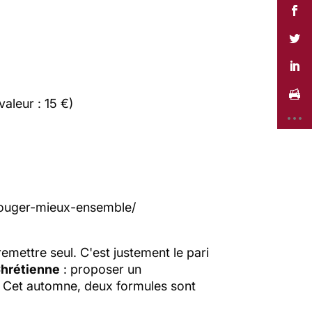
valeur : 15 €)
-bouger-mieux-ensemble/
emettre seul. C'est justement le pari
Chrétienne
: proposer un
 Cet automne, deux formules sont