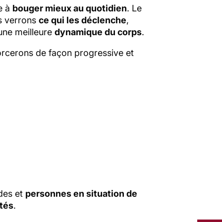
re à
bouger mieux au quotidien
. Le
us verrons
ce qui les déclenche
,
une meilleure
dynamique du corps
.
nforcerons de façon progressive et
ides et
personnes en situation de
ptés
.