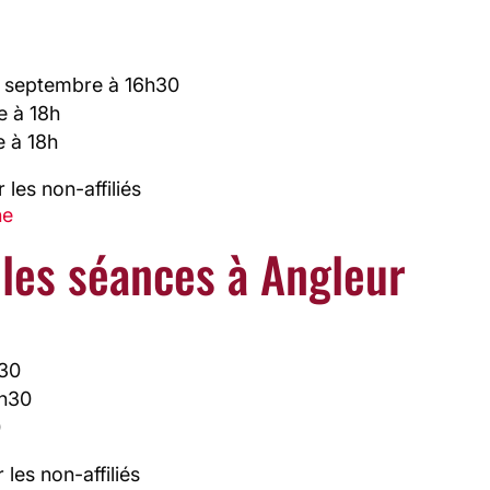
14 septembre à 16h30
e à 18h
e à 18h
 les non-affiliés
he
 les séances à Angleur
h30
8h30
0
 les non-affiliés