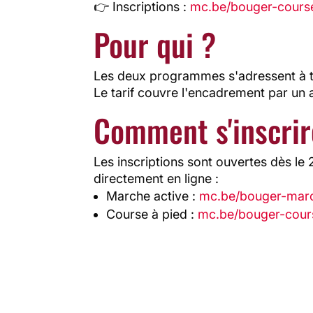
👉 Inscriptions :
mc.be/bouger-cours
Pour qui ?
Les deux programmes s'adressent à tout
Le tarif couvre l'encadrement par un
Comment s'inscrir
Les inscriptions sont ouvertes dès le
directement en ligne :
Marche active :
mc.be/bouger-mar
Course à pied :
mc.be/bouger-cour
Les derniers articles