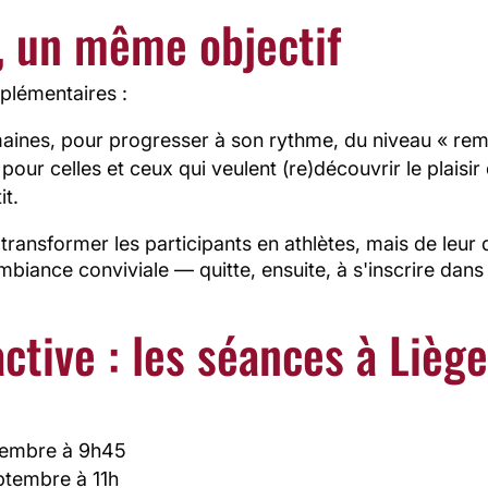
 un même objectif
plémentaires :
maines, pour progresser à son rythme, du niveau « rem
 pour celles et ceux qui veulent (re)découvrir le plaisi
it.
 transformer les participants en athlètes, mais de leur
biance conviviale — quitte, ensuite, à s'inscrire dans
tive : les séances à Lièg
tembre à 9h45
ptembre à 11h