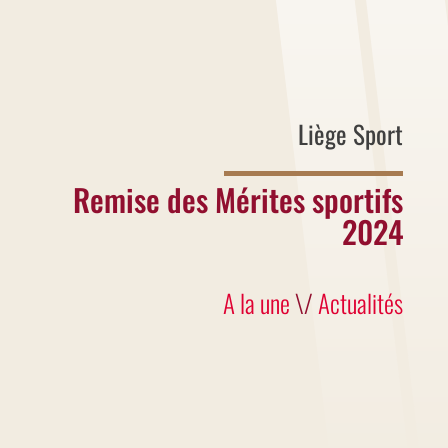
Liège Sport
Remise des Mérites sportifs
2024
A la une
\/
Actualités
La Cérémonie de remise des Mérites
sportifs de la Ville de Liège s’est tenue
ce 23 avril à l’Hôtel de Ville, en présence