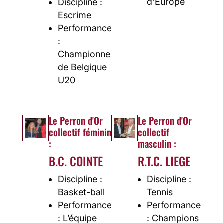
d'Europe
Discipline :
Escrime
Performance
:
Championne
de Belgique
U20
Le Perron d'Or
Le Perron d'Or
collectif féminin
collectif
:
masculin :
B.C. COINTE
R.T.C. LIEGE
Discipline :
Discipline :
Basket-ball
Tennis
Performance
Performance
: L’équipe
: Champions