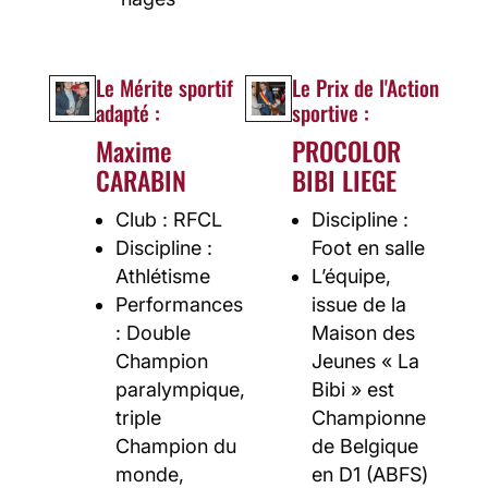
Le Mérite sportif
Le Prix de l'Action
adapté :
sportive :
Maxime
PROCOLOR
CARABIN
BIBI LIEGE
Club : RFCL
Discipline :
Discipline :
Foot en salle
Athlétisme
L’équipe,
Performances
issue de la
: Double
Maison des
Champion
Jeunes « La
paralympique,
Bibi » est
triple
Championne
Champion du
de Belgique
monde,
en D1 (ABFS)