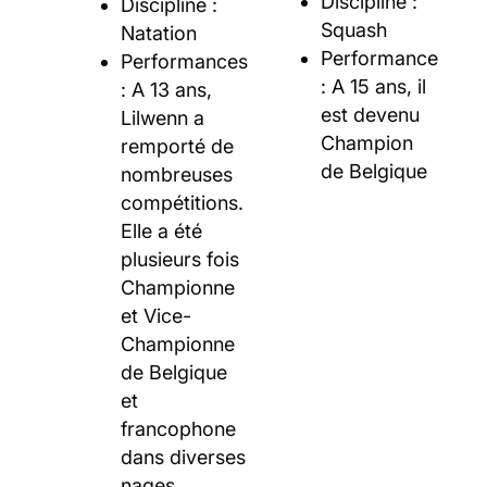
Discipline :
Discipline :
Squash
Natation
Performance
Performances
: A 15 ans, il
: A 13 ans,
est devenu
Lilwenn a
Champion
remporté de
de Belgique
nombreuses
compétitions.
Elle a été
plusieurs fois
Championne
et Vice-
Championne
de Belgique
et
francophone
dans diverses
nages