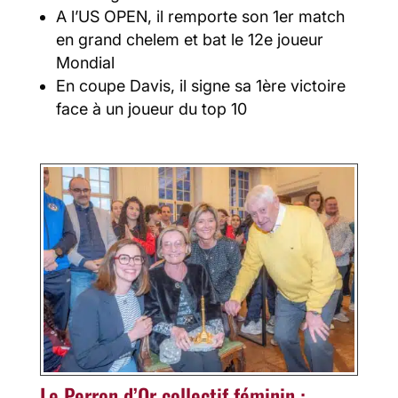
A l’US OPEN, il remporte son 1er match
en grand chelem et bat le 12e joueur
Mondial
En coupe Davis, il signe sa 1ère victoire
face à un joueur du top 10
Le Perron d’Or collectif féminin :