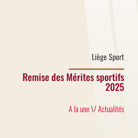
Liège Sport
Remise des Mérites sportifs
2025
A la une
\/
Actualités
La Cérémonie de remise des Mérites