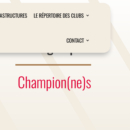
RASTRUCTURES
LE RÉPERTOIRE DES CLUBS
Liège Sport
CONTACT
Champion(ne)s