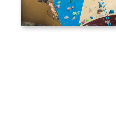
Autres Champion.ne.s