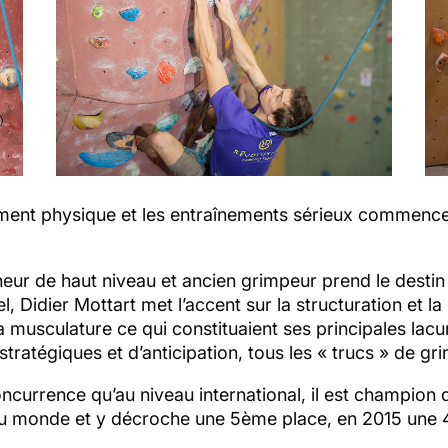
issement physique et les entraînements sérieux commen
aineur de haut niveau et ancien grimpeur prend le dest
l, Didier Mottart met l’accent sur la structuration et l
 musculature ce qui constituaient ses principales lacu
stratégiques et d’anticipation, tous les « trucs » de g
concurrence qu’au niveau international, il est champio
du monde et y décroche une 5ème place, en 2015 une 4è