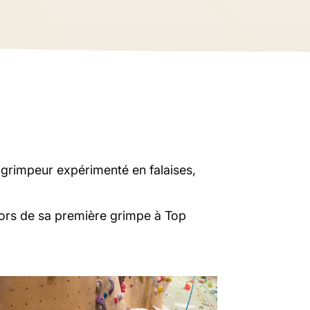
i, grimpeur expérimenté en falaises,
 lors de sa première grimpe à Top