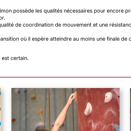
Simon possède les qualités nécessaires pour encore pr
or.
alité de coordination de mouvement et une résistance 
nsition où il espère atteindre au moins une finale de
 est certain.