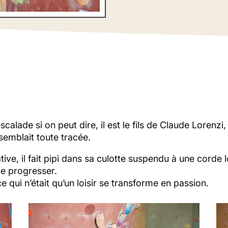
Toujours plus haut, le plus vite possible
escalade si on peut dire, il est le fils de Claude Lorenz
semblait toute tracée.
ve, il fait pipi dans sa culotte suspendu à une corde
e progresser.
e qui n’était qu’un loisir se transforme en passion.