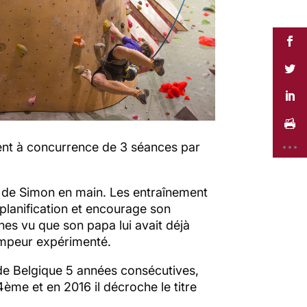
cent à concurrence de 3 séances par
in de Simon en main. Les entraînement
a planification et encourage son
nes vu que son papa lui avait déjà
rimpeur expérimenté.
n de Belgique 5 années consécutives,
me et en 2016 il décroche le titre