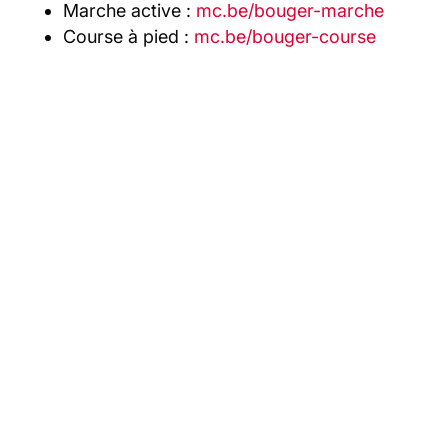
Marche active :
mc.be/bouger-marche
Course à pied :
mc.be/bouger-course
Les derniers articles
BOUGER + REVIENT À LIÈGE ET