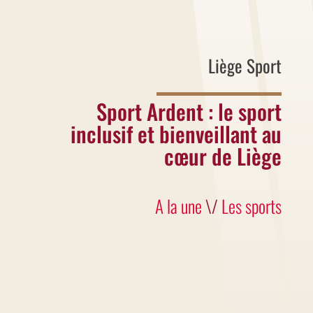
Liège Sport
Sport Ardent : le sport
inclusif et bienveillant au
cœur de Liège
A la une
\/
Les sports
Liège Sport soutient le sport inclusif à
travers des clubs comme Sport Ardent,
une ASBL liégeoise qui propose des
activités sportives accessibles à toutes