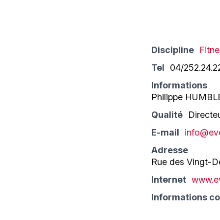
Discipline
Fitn
Tel
04/252.24.2
Informations
Philippe HUMBL
Qualité
Directe
E-mail
info@evo
Adresse
Rue des Vingt-D
Internet
www.ev
Informations c