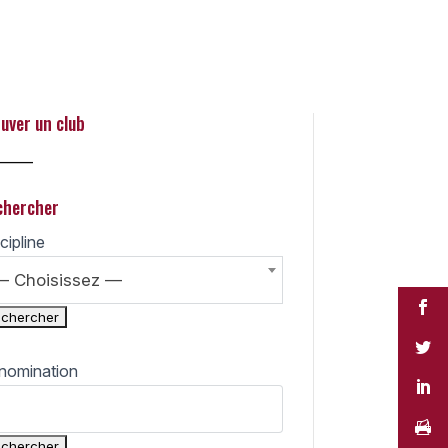
uver un club
_____
chercher
cipline
— Choisissez —
nomination