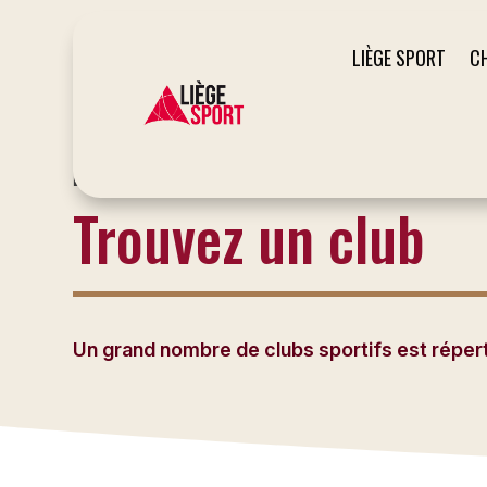
LIÈGE SPORT
C
LE SITE DU SPORT À LIÈGE
Trouvez un club
Un grand nombre de clubs sportifs est répertor