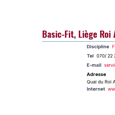
Basic-Fit, Liège Roi 
Discipline
F
Tel
070/ 22 
E-mail
servi
Adresse
Quai du Roi A
Internet
www