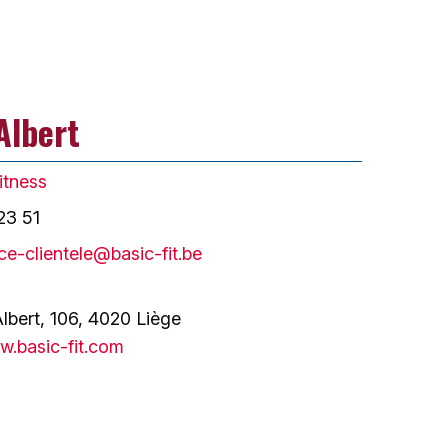
Albert
itness
23 51
ce-clientele@basic-fit.be
lbert, 106, 4020 Liège
.basic-fit.com