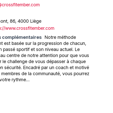
@crossfitember.com
ont, 86, 4000 Liège
p://www.crossfitember.com
s complémentaires
Notre méthode
t est basée sur la progression de chacun,
 passé sportif et son niveau actuel. Le
au centre de notre attention pour que vous
ir le challenge de vous dépasser à chaque
n sécurité. Encadré par un coach et motivé
es membres de la communauté, vous pourrez
 votre rythme…