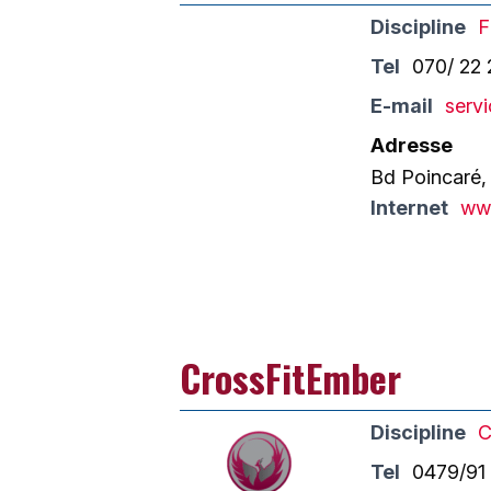
Discipline
F
Tel
070/ 22 
E-mail
servi
Adresse
Bd Poincaré,
Internet
www
CrossFitEmber
Discipline
C
Tel
0479/91