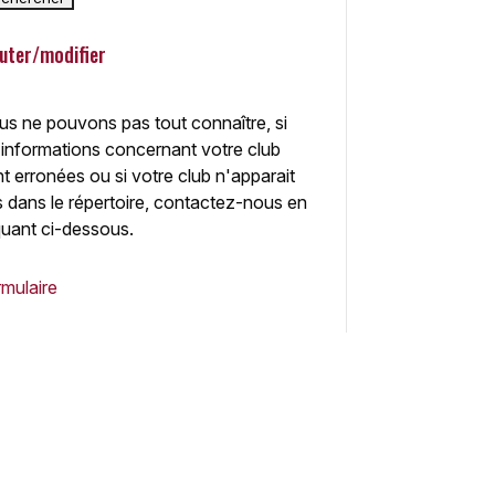
uter/modifier
s ne pouvons pas tout connaître, si
 informations concernant votre club
t erronées ou si votre club n'apparait
 dans le répertoire, contactez-nous en
quant ci-dessous.
mulaire