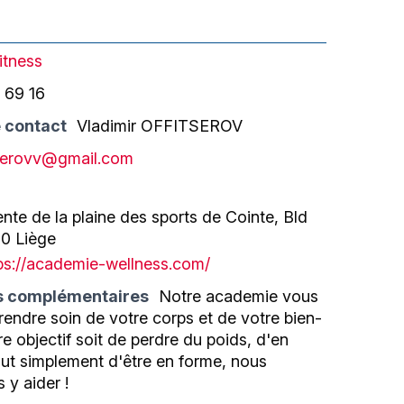
itness
 69 16
 contact
Vladimir OFFITSEROV
tserovv@gmail.com
ente de la plaine des sports de Cointe, Bld
00 Liège
ps://academie-wellness.com/
s complémentaires
Notre academie vous
endre soin de votre corps et de votre bien-
re objectif soit de perdre du poids, d'en
out simplement d'être en forme, nous
 y aider !