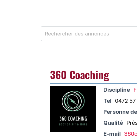
360 Coaching
Discipline
F
Tel
0472 57
Personne de
Qualité
Pré
E-mail
360c