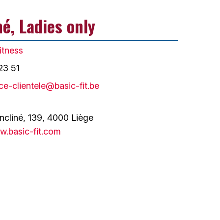
né, Ladies only
itness
23 51
ce-clientele@basic-fit.be
ncliné, 139, 4000 Liège
.basic-fit.com