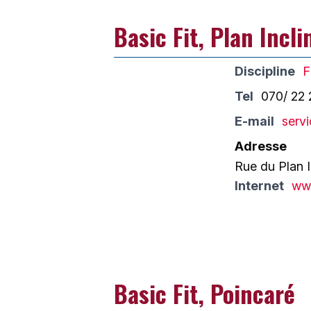
Basic Fit, Plan Incli
Discipline
F
Tel
070/ 22 
E-mail
servi
Adresse
Rue du Plan I
Internet
www
Basic Fit, Poincaré