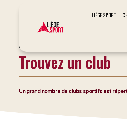
LIÈGE SPORT
C
LE SITE DU SPORT À LIÈGE
Trouvez un club
Un grand nombre de clubs sportifs est répertor