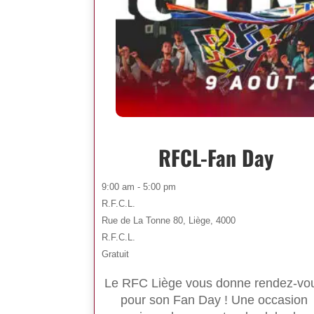
RFCL-Fan Day
9:00 am - 5:00 pm
R.F.C.L.
Rue de La Tonne 80, Liège, 4000
R.F.C.L.
Gratuit
Le RFC Liège vous donne rendez-vo
pour son Fan Day ! Une occasion 