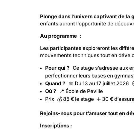
Plonge dans l’univers captivant de la
enfants auront l’opportunité de découvrir
Au programme :
Les participantes exploreront les différ
mouvements techniques tout en développ
Pour qui ?
Ce stage s’adresse aux enfa
perfectionner leurs bases en gymnast
Quand ?
📅 Du 13 au 17 juillet 2026 
Où ?
📍 École de Peville
Prix 💰 85 € le stage ➕ 30 € d’assur
Rejoins-nous pour t’amuser tout en dév
Inscriptions :