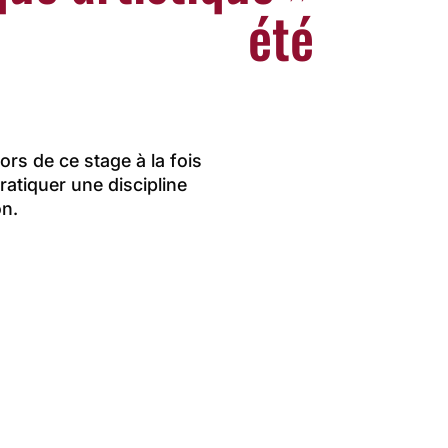
été
ors de ce stage à la fois
ratiquer une discipline
on.