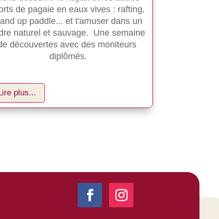
orts de pagaie en eaux vives : rafting, 
and up paddle... et t'amuser dans un 
dre naturel et sauvage.  Une semaine 
de découvertes avec des moniteurs 
diplômés.
Lire plus...