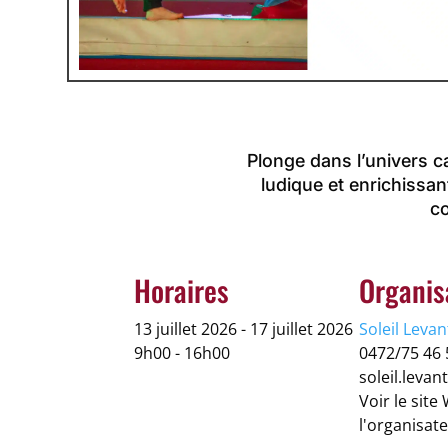
Plonge dans l’univers ca
ludique et enrichissan
co
Horaires
Organis
13 juillet 2026 - 17 juillet 2026
Soleil Levan
9h00 - 16h00
0472/75 46 
soleil.leva
Voir le site
l'organisat