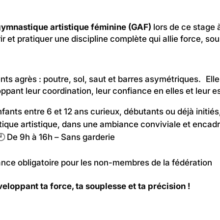
 gymnastique artistique féminine (GAF)
lors de ce stage à
 et pratiquer une discipline complète qui allie force, sou
ents agrès : poutre, sol, saut et barres asymétriques. Ell
ant leur coordination, leur confiance en elles et leur 
nts entre 6 et 12 ans curieux, débutants ou déjà initiés
ique artistique, dans une ambiance conviviale et encad
🕘 De 9h à 16h – Sans garderie
ance obligatoire pour les non-membres de la fédération
eloppant ta force, ta souplesse et ta précision !