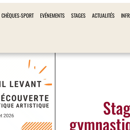
CHÈQUES-SPORT
EVÉNEMENTS
STAGES
ACTUALITÉS
INF
Stag
gymnastiq