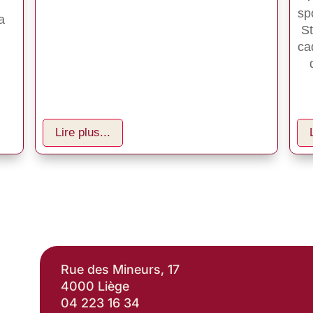
sp
a 
St
ca
Lire plus...
Rue des Mineurs, 17
4000 Liège
04 223 16 34