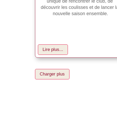
unique de rencontrer le club, de 
découvrir les coulisses et de lancer l
nouvelle saison ensemble.
Lire plus...
Charger plus