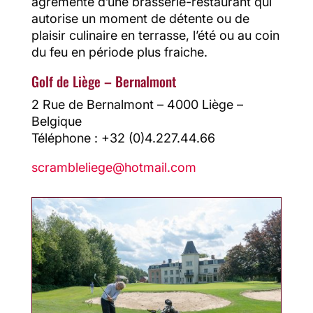
agrémenté d’une brasserie-restaurant qui
autorise un moment de détente ou de
plaisir culinaire en terrasse, l’été ou au coin
du feu en période plus fraiche.
Golf de Liège – Bernalmont
2 Rue de Bernalmont – 4000 Liège –
Belgique
Téléphone : +32 (0)4.227.44.66
scrambleliege@hotmail.com