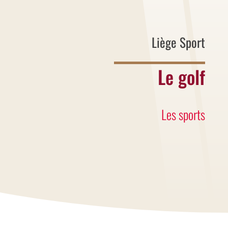
Liège Sport
Le golf
Les sports
Apprendre à tenir le club avec le bon
grip,
Positionner son corps par rapport à la
balle,
Savoir appréhender les coups
particuliers,