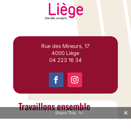
Rue des Mineurs, 17
4000 Liège
04 223 16 34
Travaillons ensemble
Share This
info@liegesport.be