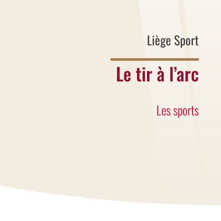
Liège Sport
Le tir à l’arc
Les sports
C’est, en loisirs, plutôt une activité de
détente, très bénéfique pour se
concentrer, déstresser et se reposer.