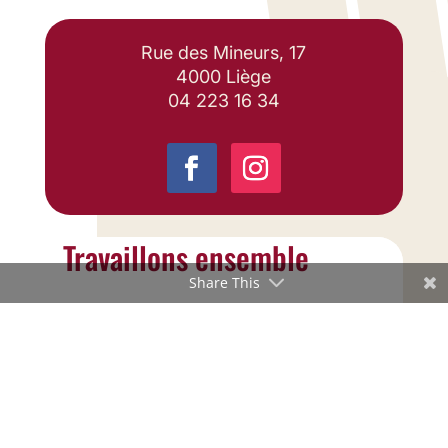
Rue des Mineurs, 17
4000 Liège
04 223 16 34
Travaillons ensemble
Share This
info@liegesport.be
Copyright ©2026 Liège Sport
Site mis en ligne par
Pg Design