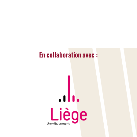
LIRE LA SUITE...
« Entrées Plus Anciennes
En collaboration avec :