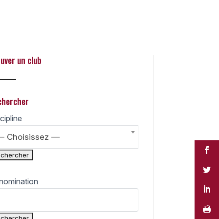
uver un club
_____
chercher
cipline
— Choisissez —
nomination