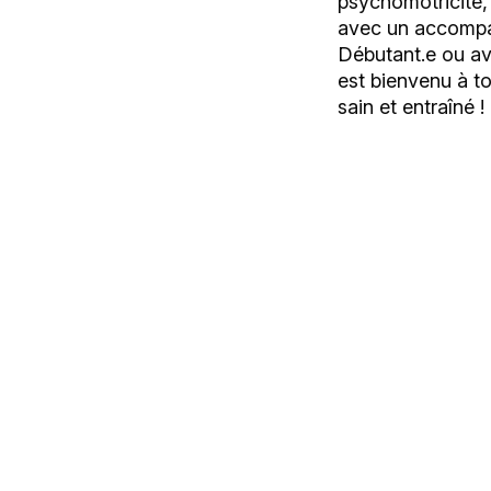
psychomotricité,
avec un accompa
Débutant.e ou av
est bienvenu à to
sain et entraîné !