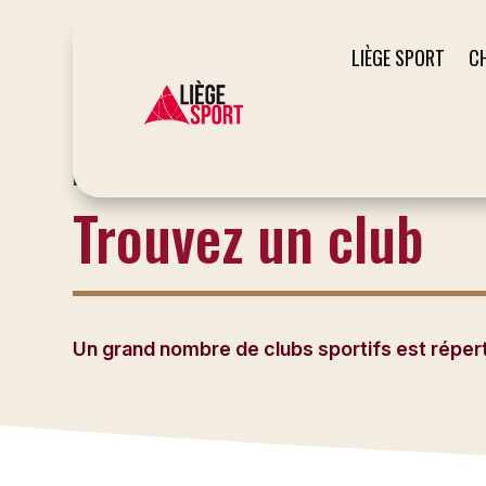
LIÈGE SPORT
C
LE SITE DU SPORT À LIÈGE
Trouvez un club
Un grand nombre de clubs sportifs est répertor