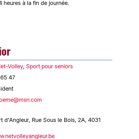
 heures à la fin de journée.
ior
et-Volley
,
Sport pour seniors
 65 47
sident
lgoeme@msn.com
t d'Angleur, Rue Sous le Bois, 2A, 4031
.netvolleyangleur.be