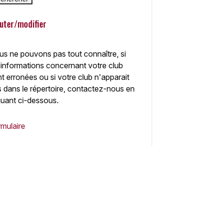
uter/modifier
s ne pouvons pas tout connaître, si
 informations concernant votre club
t erronées ou si votre club n'apparait
 dans le répertoire, contactez-nous en
quant ci-dessous.
mulaire