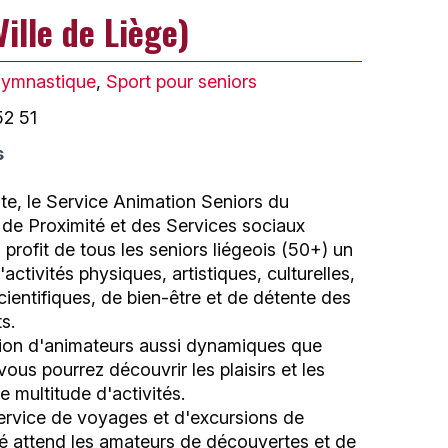
ille de Liège)
ymnastique
,
Sport pour seniors
52 51
s
te, le Service Animation Seniors du
de Proximité et des Services sociaux
profit de tous les seniors liégeois (50+) un
ctivités physiques, artistiques, culturelles,
scientifiques, de bien-être et de détente des
s.
sion d'animateurs aussi dynamiques que
ous pourrez découvrir les plaisirs et les
e multitude d'activités.
service de voyages et d'excursions de
té attend les amateurs de découvertes et de