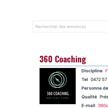
360 Coaching
Discipline
F
Tel
0472 57
Personne de
Qualité
Pré
E-mail
360c