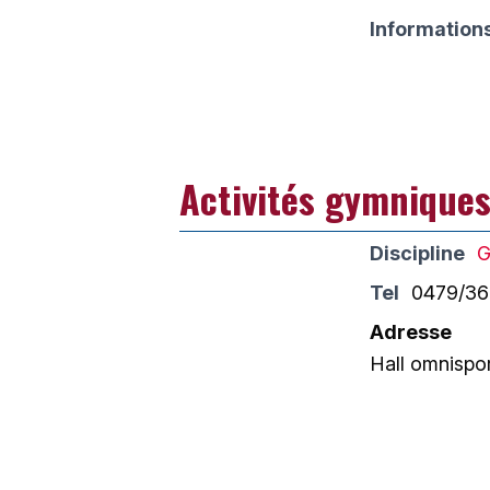
Information
Activités gymniques
Discipline
G
Tel
0479/36
Adresse
Hall omnispor