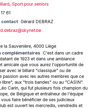
illard
,
Sport pour seniors
17 61
 contact
Gérard DEBRAZ
rd.debraz@skynet.be
de la Sauvenière, 4000 Liège
s complémentaires
C'est dans un cadre
 datant de 1923 et dans une ambiance
t amicale que vous aurez l'opportunité de
iser avec le billard "classique" ou de
re passion avec les autres membres que ce
ie libre", aux "trois bandes" ou au "CASIN".
Léo Carin, qui fut plusieurs fois champion du
pe, de Belgique et entraîneur de l'équipe
 vous faire bénéficier de ses judicieux
club est ouvert les mercredis, vendredis et