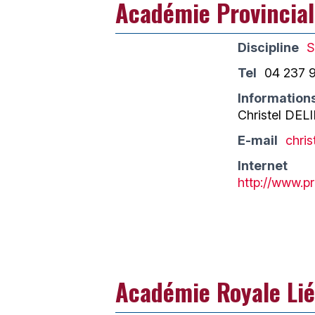
Académie Provincial
Discipline
S
Tel
04 237 
Information
Christel DEL
E-mail
chri
Internet
http://www.p
Académie Royale Lié