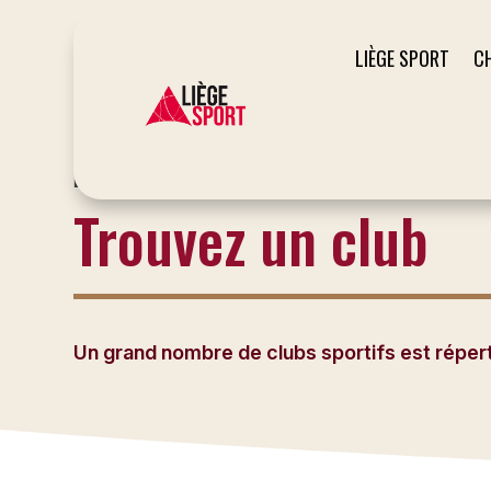
LIÈGE SPORT
C
LE SITE DU SPORT À LIÈGE
Trouvez un club
Un grand nombre de clubs sportifs est répertor