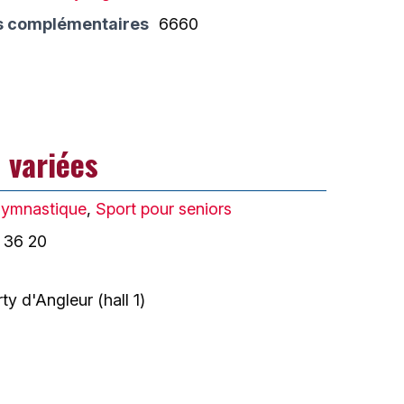
s complémentaires
6660
 variées
ymnastique
,
Sport pour seniors
 36 20
ty d'Angleur (hall 1)