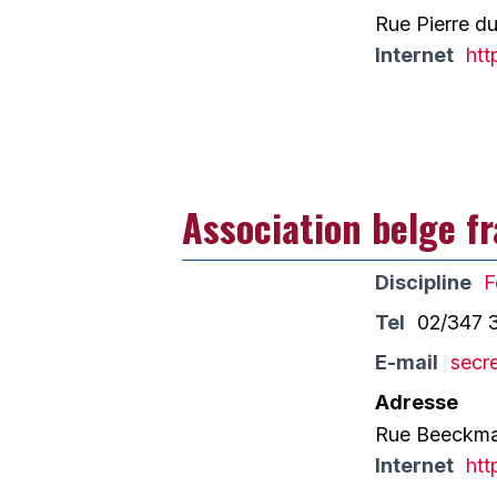
Rue Pierre d
Internet
htt
Association belge 
Discipline
F
Tel
02/347 
E-mail
secr
Adresse
Rue Beeckman
Internet
htt