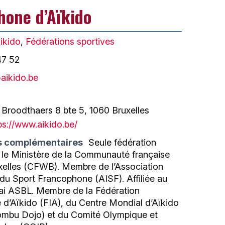
hone d’Aïkido
ikido
,
Fédérations sportives
47 52
aikido.be
 Broodthaers 8 bte 5, 1060 Bruxelles
ps://www.aikido.be/
s complémentaires
Seule fédération
 le Ministère de la Communauté française
xelles (CFWB). Membre de l’Association
 du Sport Francophone (AISF). Affiliée au
kai ASBL. Membre de la Fédération
e d’Aïkido (FIA), du Centre Mondial d’Aïkido
mbu Dojo) et du Comité Olympique et