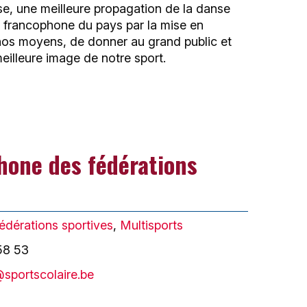
e, une meilleure propagation de la danse
e francophone du pays par la mise en
s moyens, de donner au grand public et
illeure image de notre sport.
hone des fédérations
édérations sportives
,
Multisports
58 53
@sportscolaire.be