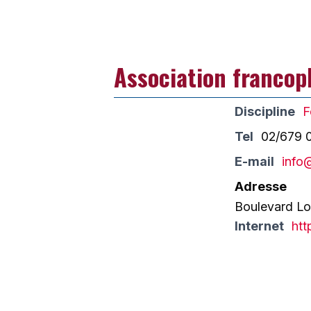
Association francop
Discipline
F
Tel
02/679 
E-mail
info
Adresse
Boulevard Lo
Internet
htt