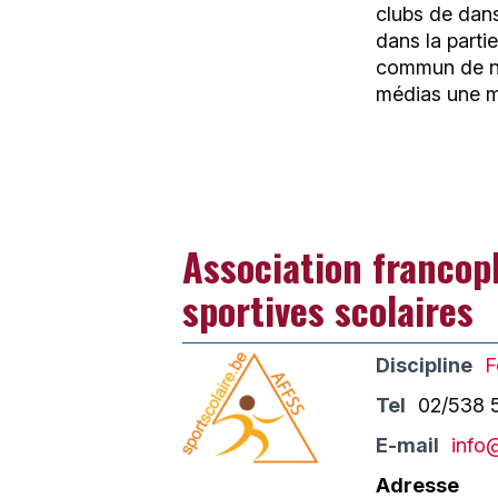
clubs de dans
dans la parti
commun de no
médias une me
Association francop
sportives scolaires
Discipline
F
Tel
02/538 
E-mail
info
Adresse