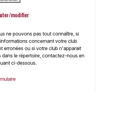
uter/modifier
s ne pouvons pas tout connaître, si
 informations concernant votre club
t erronées ou si votre club n'apparait
 dans le répertoire, contactez-nous en
quant ci-dessous.
mulaire