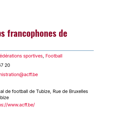
bs francophones de
édérations sportives
,
Football
67 20
nistration@acff.be
al de football de Tubize, Rue de Bruxelles
bize
ps://www.acff.be/