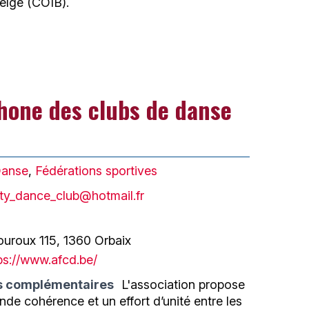
belge (COIB).
hone des clubs de danse
anse
,
Fédérations sportives
ty_dance_club@hotmail.fr
uroux 115, 1360 Orbaix
ps://www.afcd.be/
s complémentaires
L'association propose
ande cohérence et un effort d’unité entre les