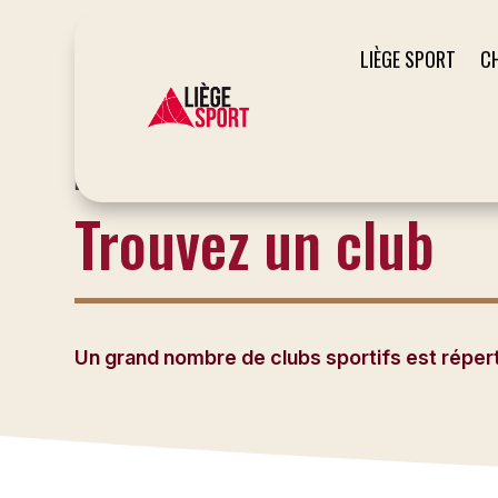
LIÈGE SPORT
C
LE SITE DU SPORT À LIÈGE
Trouvez un club
Un grand nombre de clubs sportifs est répertor