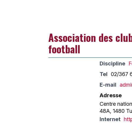
Association des clu
football
Discipline
F
Tel
02/367 
E-mail
admi
Adresse
Centre nation
48A, 1480 Tu
Internet
htt