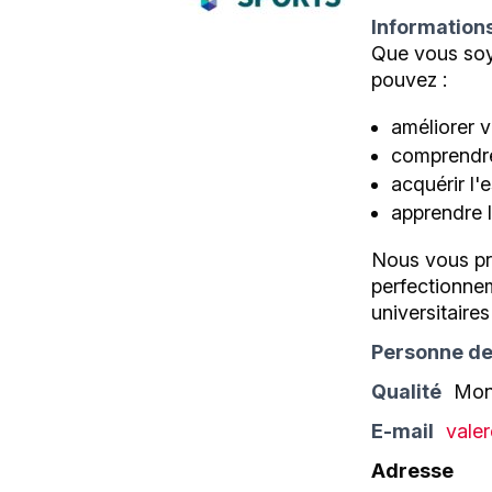
Information
Que vous soy
pouvez :
améliorer v
comprendre
acquérir l'
apprendre l
Nous vous pr
perfectionne
universitaire
Personne de
Qualité
Mon
E-mail
vale
Adresse