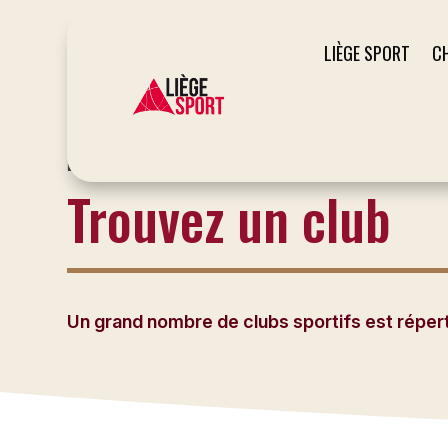
LIÈGE SPORT
C
LE SITE DU SPORT À LIÈGE
Trouvez un club
Un grand nombre de clubs sportifs est répertor