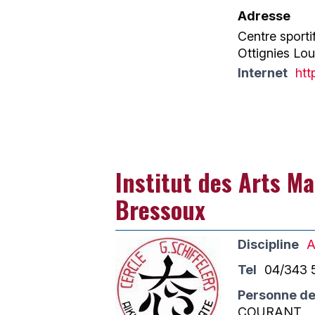
Adresse
Centre sporti
Ottignies Lo
Internet
htt
Institut des Arts Ma
Bressoux
Discipline
A
Tel
04/343 
Personne de
COURANT