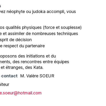
s
ez néophyte ou judoka accompli, vous
os qualités physiques (force et souplesse)
 et assimiler de nombreuses techniques
esprit de décision
e respect du partenaire
oposons des initiations et du
ments, des rencontres entre équipes
s et étranges, des Kata.
 contact
M. Valère SOEUR
iteur
re.soeur@hotmail.com