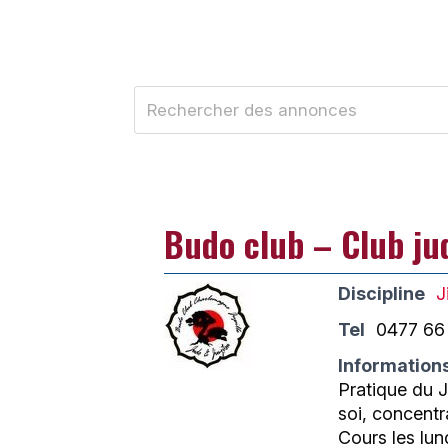
Budo club – Club judo
Discipline
J
Tel
0477 66
Information
Pratique du J
soi, concentr
Cours les lun