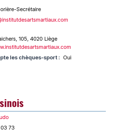
orière-Secrétaire
@institutdesartsmartiaux.com
ichers, 105, 4020 Liège
.institutdesartsmartiaux.com
pte les chèques-sport :
Oui
sinois
udo
 03 73