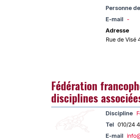
Personne de
E-mail
-
Adresse
Rue de Visé 
Fédération francoph
disciplines associée
Discipline
F
Tel
010/24 4
E-mail
info