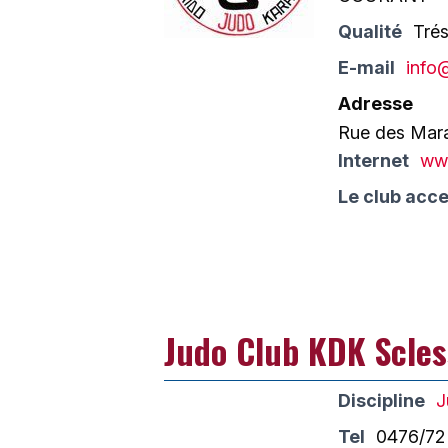
Qualité
Trés
E-mail
info
Adresse
Rue des Mara
Internet
www
Le club acce
Judo Club KDK Scles
Discipline
J
Tel
0476/72