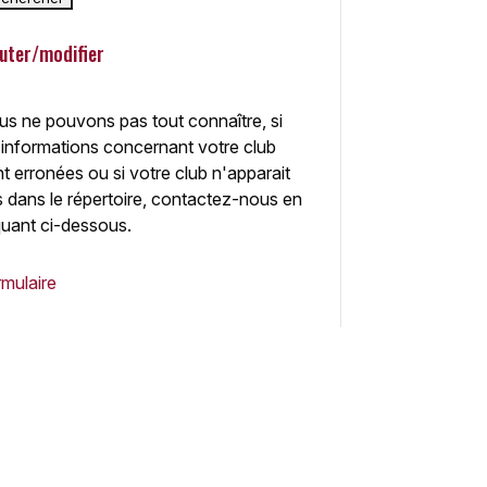
uter/modifier
s ne pouvons pas tout connaître, si
 informations concernant votre club
t erronées ou si votre club n'apparait
 dans le répertoire, contactez-nous en
quant ci-dessous.
mulaire