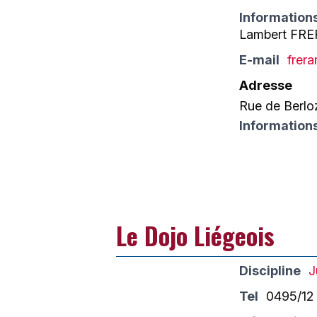
Information
Lambert FR
E-mail
frer
Adresse
Rue de Berlo
Information
Le Dojo Liégeois
Discipline
J
Tel
0495/12