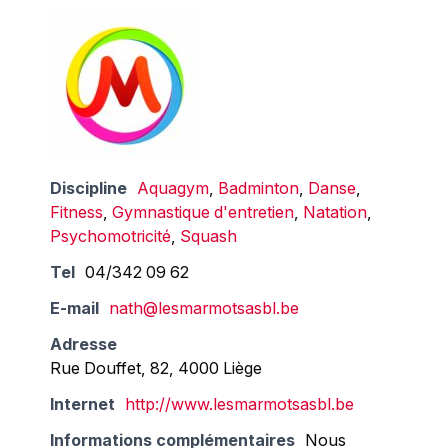
Discipline
Aquagym
,
Badminton
,
Danse
,
Fitness
,
Gymnastique d'entretien
,
Natation
,
Psychomotricité
,
Squash
Tel
04/342 09 62
E-mail
nath@lesmarmotsasbl.be
Adresse
Rue Douffet, 82, 4000 Liège
Internet
http://www.lesmarmotsasbl.be
Informations complémentaires
Nous