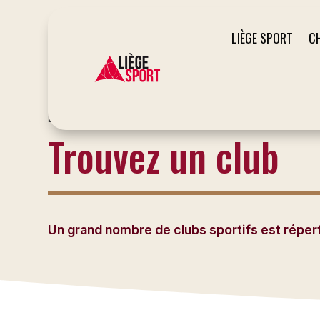
LIÈGE SPORT
C
LE SITE DU SPORT À LIÈGE
Trouvez un club
Un grand nombre de clubs sportifs est répertor