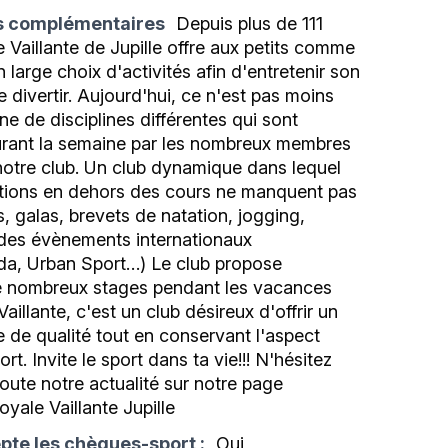
s complémentaires
Depuis plus de 111
e Vaillante de Jupille offre aux petits comme
 large choix d'activités afin d'entretenir son
e divertir. Aujourd'hui, ce n'est pas moins
ne de disciplines différentes qui sont
urant la semaine par les nombreux membres
otre club. Un club dynamique dans lequel
ations en dehors des cours ne manquent pas
s, galas, brevets de natation, jogging,
 des évènements internationaux
a, Urban Sport…) Le club propose
 nombreux stages pendant les vacances
Vaillante, c'est un club désireux d'offrir un
 de qualité tout en conservant l'aspect
rt. Invite le sport dans ta vie!!! N'hésitez
toute notre actualité sur notre page
yale Vaillante Jupille
pte les chèques-sport :
Oui