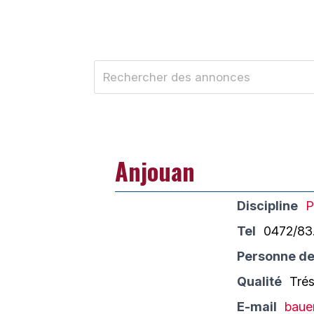
Anjouan
Discipline
P
Tel
0472/83.
Personne de
Qualité
Trés
E-mail
baue