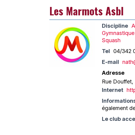
Les Marmots Asbl
Discipline
A
Gymnastique 
Squash
Tel
04/342 
E-mail
nath
Adresse
Rue Douffet,
Internet
htt
Information
également de
Le club acce