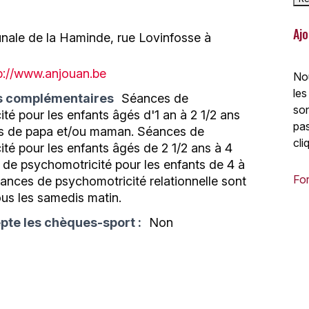
Ajo
ale de la Haminde, rue Lovinfosse à
p://www.anjouan.be
Nou
les
s complémentaires
Séances de
son
té pour les enfants âgés d'1 an à 2 1/2 ans
pas
 de papa et/ou maman. Séances de
cli
té pour les enfants âgés de 2 1/2 ans à 4
 de psychomotricité pour les enfants de 4 à
For
ances de psychomotricité relationnelle sont
us les samedis matin.
pte les chèques-sport :
Non