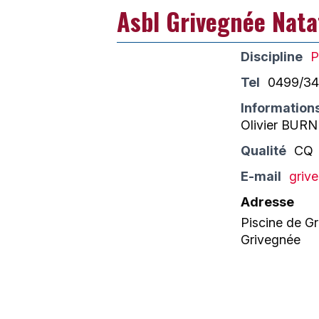
Asbl Grivegnée Nata
Discipline
P
Tel
0499/34
Information
Olivier BURN
Qualité
CQ
E-mail
griv
Adresse
Piscine de Gr
Grivegnée