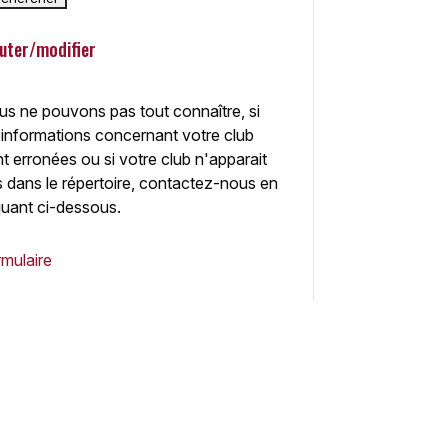
uter/modifier
s ne pouvons pas tout connaître, si
 informations concernant votre club
t erronées ou si votre club n'apparait
 dans le répertoire, contactez-nous en
quant ci-dessous.
mulaire