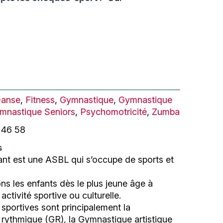
anse
,
Fitness
,
Gymnastique
,
Gymnastique
mnastique Seniors
,
Psychomotricité
,
Zumba
 46 58
s
ant est une ASBL qui s’occupe de sports et
s les enfants dès le plus jeune âge à
activité sportive ou culturelle.
 sportives sont principalement la
rythmique (GR), la Gymnastique artistique